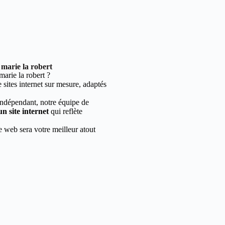
 marie la robert
arie la robert ?
sites internet sur mesure, adaptés
indépendant, notre équipe de
un site internet
qui reflète
e web sera votre meilleur atout