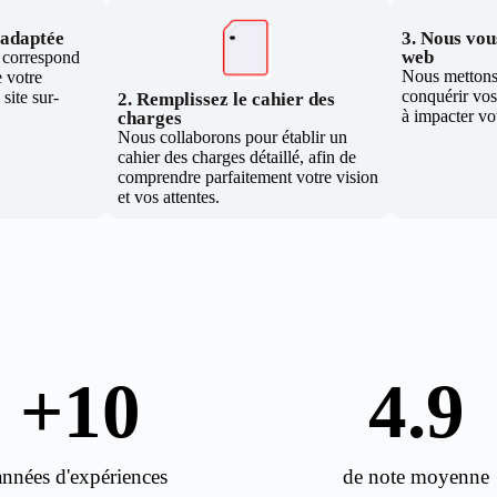
e adaptée
3. Nous vous
web
i correspond
Nous mettons 
 votre
conquérir vos 
site sur-
2. Remplissez le cahier des
à impacter vo
charges
Nous collaborons pour établir un
cahier des charges détaillé, afin de
comprendre parfaitement votre vision
et vos attentes.
+
10
4.9
années d'expériences
de note moyenne