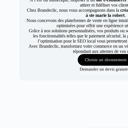
attirer et fidéliser vos clien
Chez Brandeclic, nous vous accompagnons dans la
créa
à ste marie la robert
.
Nous concevons des plateformes de vente en ligne intuiti
optimisées pour offrir une expérience uti
Grâce à nos solutions personnalisées, vos produits ou se
les fonctionnalités telles que le paiement sécurisé, l
l’optimisation pour le SEO local vous permettront
Avec Brandeclic, transformez votre commerce en un véri
répondant aux attentes de vos c
Choisir un abonnement
Demander un devis gratuit