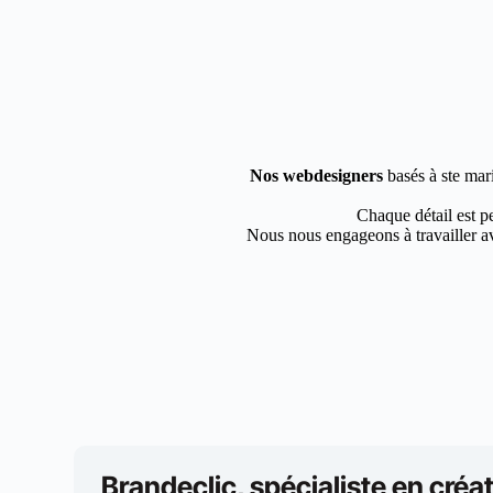
Nos webdesigners
basés à ste mari
Chaque détail est pe
Nous nous engageons à travailler av
Brandeclic, spécialiste en créat