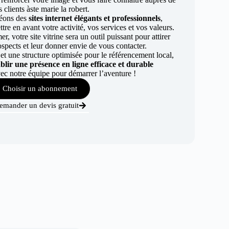
 clients àste marie la robert.
éons des
sites internet élégants et professionnels
,
re en avant votre activité, vos services et vos valeurs.
r, votre site vitrine sera un outil puissant pour attirer
ospects et leur donner envie de vous contacter.
t une structure optimisée pour le référencement local,
ablir une présence en ligne efficace et durable
ec notre équipe pour démarrer l’aventure !
Choisir un abonnement
emander un devis gratuit