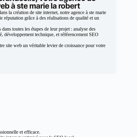
eb à ste marie la robert
s la création de site internet, notre agence à ste marie
de réputation grâce à des réalisations de qualité et un
ans toutes les étapes de leur projet : analyse des
sé, développement technique, et référencement SEO
otre site web un véritable levier de croissance pour votre
sionnelle et efficace.