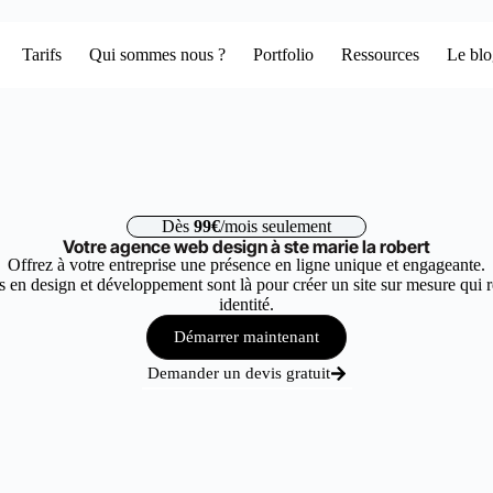
Tarifs
Qui sommes nous ?
Portfolio
Ressources
Le bl
Dès
99€
/mois seulement
Votre agence web design à ste marie la robert
Offrez à votre entreprise une présence en ligne unique et engageante.
 en design et développement sont là pour créer un site sur mesure qui r
identité.
Démarrer maintenant
Demander un devis gratuit