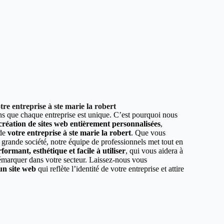
re entreprise à ste marie la robert
 que chaque entreprise est unique. C’est pourquoi nous
 création de sites web entièrement personnalisées
,
 de
votre entreprise à ste marie la robert
. Que vous
 grande société, notre équipe de professionnels met tout en
formant, esthétique et facile à utiliser
, qui vous aidera à
démarquer dans votre secteur. Laissez-nous vous
un site web
qui reflète l’identité de votre entreprise et attire