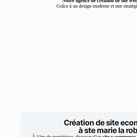
Notre agence de création de site web
Grâce à un design moderne et une stratégie
Création de site ec
à ste marie la ro
À l’ère du numérique, disposer d’un
site e-commerce