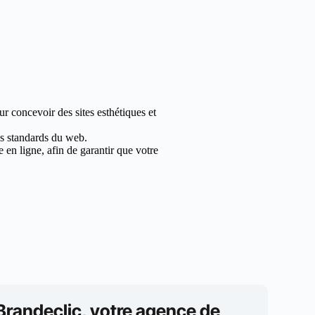
r concevoir des sites esthétiques et
les standards du web.
en ligne, afin de garantir que votre
Brandeclic, votre agence de