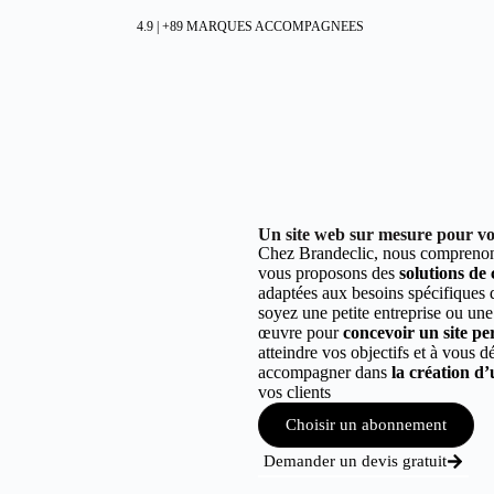
4.9 | +89 MARQUES ACCOMPAGNEES
Un site web sur mesure pour vot
Chez Brandeclic, nous comprenons
vous proposons des
solutions de
adaptées aux besoins spécifiques
soyez une petite entreprise ou une
œuvre pour
concevoir un site per
atteindre vos objectifs et à vous 
accompagner dans
la création d’
vos clients
Choisir un abonnement
Demander un devis gratuit