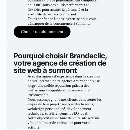
commerce ou une plateforme plus complexe,
nous utilisons des outils performants et
flexibles pour assurer la pérennité et la
visibilité de votre site internet
.
Faites confiance à notre expertise pour vous
démarquer de la concurrence à surmont.
Choisir un abonnement
Pourquoi choisir Brandeclic,
votre agence de création de
site web à surmont
Avec des années d’expérience dans la création
de site internet, notre agence à surmont a su se
forger une solide réputation grâce à des
réalisations de qualité et un service client
irréprochable.
Nous accompagnons nos clients dans toutes les
étapes de leur projet : analyse des besoins,
webdesign personnalisé, développement
technique, et référencement SEO local.
Notre objectif est de faire de votre site web un
véritable levier de croissance pour votre
activité.