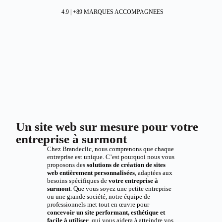
4.9 | +89 MARQUES ACCOMPAGNEES
Un site web sur mesure pour votre
entreprise à surmont
Chez Brandeclic, nous comprenons que chaque
entreprise est unique. C’est pourquoi nous vous
proposons des
solutions de création de sites
web entièrement personnalisées
, adaptées aux
besoins spécifiques de
votre entreprise à
surmont
. Que vous soyez une petite entreprise
ou une grande société, notre équipe de
professionnels met tout en œuvre pour
concevoir un site performant, esthétique et
facile à utiliser
, qui vous aidera à atteindre vos