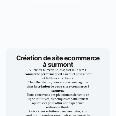
Création de site ecommerce
à surmont
À l’ère du numérique, disposer d’un
site e-
commerce performant
est essentiel pour attirer
et fidéliser vos clients.
Chez Brandeclic, nous vous accompagnons
dans la
création de votre site e-commerce à
surmont
.
Nous concevons des plateformes de vente en
ligne intuitives, esthétiques et parfaitement
optimisées pour offrir une expérience
utilisateur fluide.
Grâce à nos solutions personnalisées, vos
produits ou services seront mis en valeur, et les