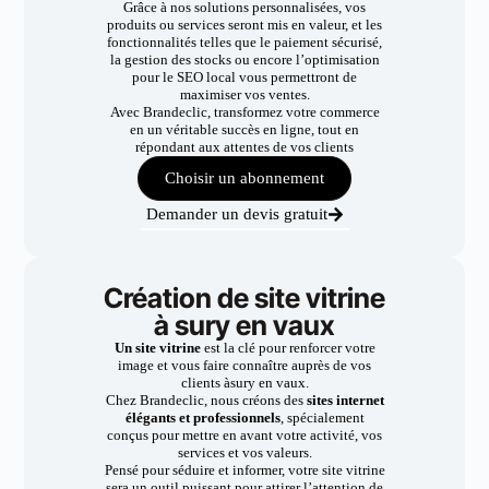
Grâce à nos solutions personnalisées, vos
produits ou services seront mis en valeur, et les
fonctionnalités telles que le paiement sécurisé,
la gestion des stocks ou encore l’optimisation
pour le SEO local vous permettront de
maximiser vos ventes.
Avec Brandeclic, transformez votre commerce
en un véritable succès en ligne, tout en
répondant aux attentes de vos clients
Choisir un abonnement
Demander un devis gratuit
Création de site vitrine
à sury en vaux
Un site vitrine
est la clé pour renforcer votre
image et vous faire connaître auprès de vos
clients àsury en vaux.
Chez Brandeclic, nous créons des
sites internet
élégants et professionnels
, spécialement
conçus pour mettre en avant votre activité, vos
services et vos valeurs.
Pensé pour séduire et informer, votre site vitrine
sera un outil puissant pour attirer l’attention de