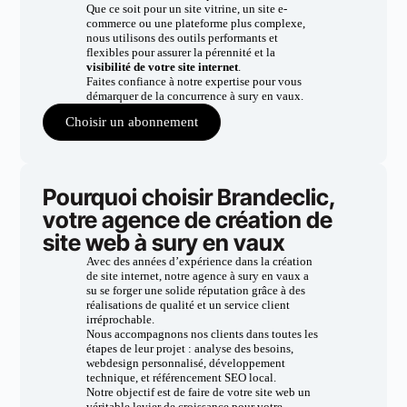
Que ce soit pour un site vitrine, un site e-
commerce ou une plateforme plus complexe,
nous utilisons des outils performants et
flexibles pour assurer la pérennité et la
visibilité de votre site internet
.
Faites confiance à notre expertise pour vous
démarquer de la concurrence à sury en vaux.
Choisir un abonnement
Pourquoi choisir Brandeclic,
votre agence de création de
site web à sury en vaux
Avec des années d’expérience dans la création
de site internet, notre agence à sury en vaux a
su se forger une solide réputation grâce à des
réalisations de qualité et un service client
irréprochable.
Nous accompagnons nos clients dans toutes les
étapes de leur projet : analyse des besoins,
webdesign personnalisé, développement
technique, et référencement SEO local.
Notre objectif est de faire de votre site web un
véritable levier de croissance pour votre