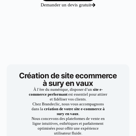
Demander un devis gratuit
Création de site ecommerce
à sury en vaux
À l’ère du numérique, disposer d’un
site e-
commerce performant
est essentiel pour attirer
et fidéliser vos clients.
Chez Brandeclic, nous vous accompagnons
dans la
création de votre site e-commerce à
sury en vaux
.
Nous concevons des plateformes de vente en
ligne intuitives, esthétiques et parfaitement
optimisées pour offrir une expérience
utilisateur fluide.