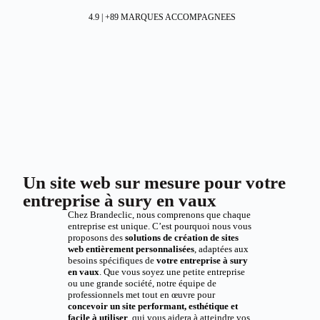
4.9 | +89 MARQUES ACCOMPAGNEES
Un site web sur mesure pour votre
entreprise à sury en vaux
Chez Brandeclic, nous comprenons que chaque
entreprise est unique. C’est pourquoi nous vous
proposons des
solutions de création de sites
web entièrement personnalisées
, adaptées aux
besoins spécifiques de
votre entreprise à sury
en vaux
. Que vous soyez une petite entreprise
ou une grande société, notre équipe de
professionnels met tout en œuvre pour
concevoir un site performant, esthétique et
facile à utiliser
, qui vous aidera à atteindre vos