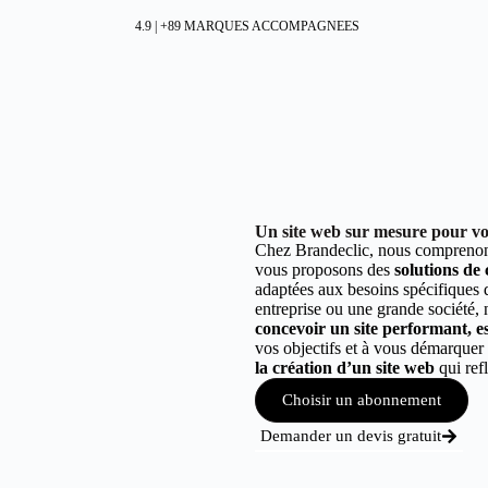
4.9 | +89 MARQUES ACCOMPAGNEES
Un site web sur mesure pour vo
Chez Brandeclic, nous comprenons
vous proposons des
solutions de
adaptées aux besoins spécifiques
entreprise ou une grande société,
concevoir un site performant, est
vos objectifs et à vous démarque
la création d’un site web
qui refl
Choisir un abonnement
Demander un devis gratuit