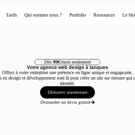
Tarifs
Qui sommes nous ?
Portfolio
Ressources
Le bl
Dès
99€
/mois seulement
Votre agence web design à tanques
Offrez à votre entreprise une présence en ligne unique et engageante.
 en design et développement sont là pour créer un site sur mesure qui r
identité.
Démarrer maintenant
Demander un devis gratuit