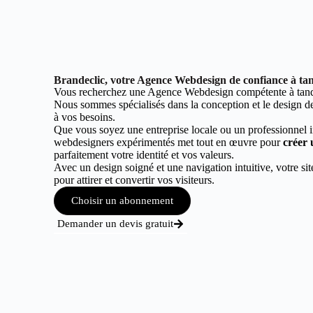
Brandeclic, votre Agence Webdesign de confiance à ta
Vous recherchez une Agence Webdesign compétente à tan
Nous sommes spécialisés dans la conception et le design de 
à vos besoins.
Que vous soyez une entreprise locale ou un professionnel 
webdesigners expérimentés met tout en œuvre pour
créer 
parfaitement votre identité et vos valeurs.
Avec un design soigné et une navigation intuitive, votre sit
pour attirer et convertir vos visiteurs.
Choisir un abonnement
Demander un devis gratuit