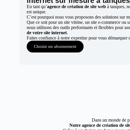
internet sur mesure à tanque
En tant qu’
agence de création de site web
à tanques, n
est unique.
C’est pourquoi nous vous proposons des solutions sur mes
Que ce soit pour un site vitrine, un site e-commerce ou 
nous utilisons des outils performants et flexibles pour ass
de votre site internet
.
Faites confiance à notre expertise pour vous démarquer 
Choisir un abonnement
Dans un monde de plus
Notre agence de création de si