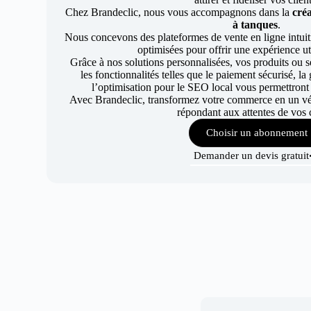
Chez Brandeclic, nous vous accompagnons dans la
créa
à tanques
.
Nous concevons des plateformes de vente en ligne intuiti
optimisées pour offrir une expérience uti
Grâce à nos solutions personnalisées, vos produits ou se
les fonctionnalités telles que le paiement sécurisé, l
l’optimisation pour le SEO local vous permettront
Avec Brandeclic, transformez votre commerce en un véri
répondant aux attentes de vos c
Choisir un abonnement
Demander un devis gratuit