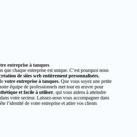
tre entreprise à tanques
 que chaque entreprise est unique. C’est pourquoi nous
 création de sites web entièrement personnalisées
,
 de
votre entreprise à tanques
. Que vous soyez une petite
 notre équipe de professionnels met tout en œuvre pour
hétique et facile à utiliser
, qui vous aidera à atteindre
r dans votre secteur. Laissez-nous vous accompagner dans
ète l’identité de votre entreprise et attire vos clients