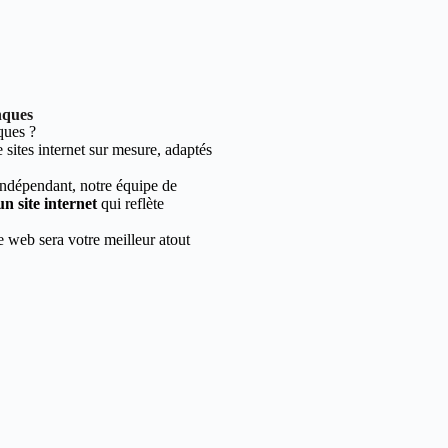
nques
ques ?
sites internet sur mesure, adaptés
indépendant, notre équipe de
un site internet
qui reflète
e web sera votre meilleur atout