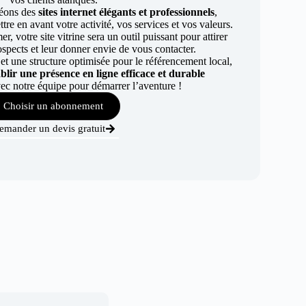
éons des
sites internet élégants et professionnels
,
re en avant votre activité, vos services et vos valeurs.
r, votre site vitrine sera un outil puissant pour attirer
ospects et leur donner envie de vous contacter.
t une structure optimisée pour le référencement local,
ablir une présence en ligne efficace et durable
ec notre équipe pour démarrer l’aventure !
Choisir un abonnement
emander un devis gratuit