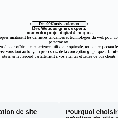
Dès
99€
/mois seulement
Des Webdesigners experts
pour votre projet digital à tanques
nques maîtrisent les dernières tendances et technologies du web pour con
performants.
nsé pour offrir une expérience utilisateur optimale, tout en respectant 
ec vous tout au long du processus, de la conception graphique à la mise 
site internet répond parfaitement à vos attentes et celles de vos clients.
ation de site
Pourquoi choisir