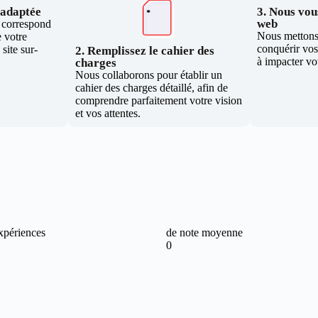
e adaptée
3. Nous vous
web
i correspond
Nous mettons 
 votre
conquérir vos 
site sur-
2. Remplissez le cahier des
à impacter vo
charges
Nous collaborons pour établir un
cahier des charges détaillé, afin de
comprendre parfaitement votre vision
et vos attentes.
xpériences
de note moyenne
0