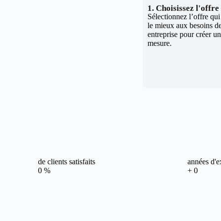
1. Choisissez l'offr
Sélectionnez l’offre qu
le mieux aux besoins de
entreprise pour créer un 
mesure.
de clients satisfaits
années d'e
0
%
+
0