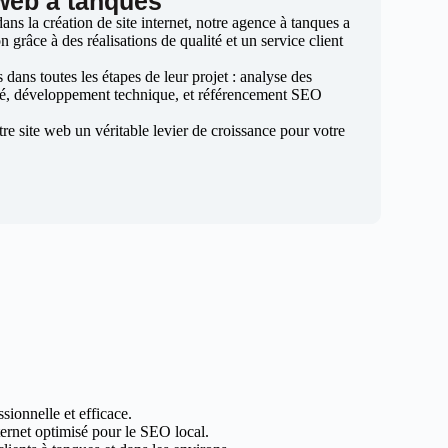
 web à tanques
ns la création de site internet, notre agence à tanques a
n grâce à des réalisations de qualité et un service client
ans toutes les étapes de leur projet : analyse des
sé, développement technique, et référencement SEO
otre site web un véritable levier de croissance pour votre
sionnelle et efficace.
nternet optimisé pour le SEO local.