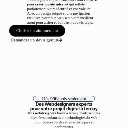
pour
créer un site internet
qui reflète
parfaitement votre identité et vos valeurs.
Avec un design soigné et une navigation
intuitive, votre site web sera votre meilleur
atout pour attirer et convertir vos visiteurs.
Choisir un abonnement
Demander un devis gratuit
Dès
99€
/mois seulement
Des Webdesigners experts
pour votre projet digital à ternay
Nos webdesigners
basés à ternay maîtrisent les
dernières tendances et technologies du web
pour concevoir des sites esthétiques et
performants.