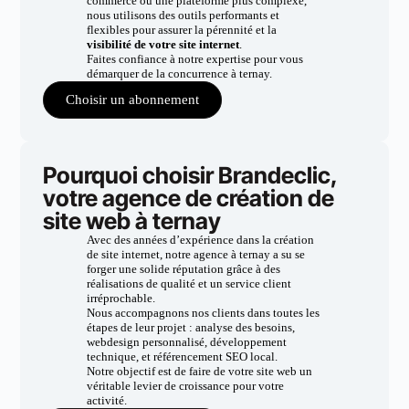
commerce ou une plateforme plus complexe,
nous utilisons des outils performants et
flexibles pour assurer la pérennité et la
visibilité de votre site internet
.
Faites confiance à notre expertise pour vous
démarquer de la concurrence à ternay.
Choisir un abonnement
Pourquoi choisir Brandeclic,
votre agence de création de
site web à ternay
Avec des années d’expérience dans la création
de site internet, notre agence à ternay a su se
forger une solide réputation grâce à des
réalisations de qualité et un service client
irréprochable.
Nous accompagnons nos clients dans toutes les
étapes de leur projet : analyse des besoins,
webdesign personnalisé, développement
technique, et référencement SEO local.
Notre objectif est de faire de votre site web un
véritable levier de croissance pour votre
activité.