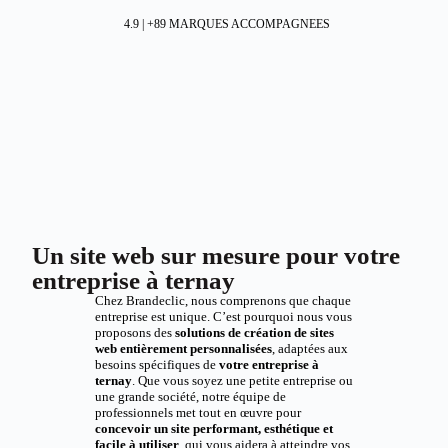
4.9 | +89 MARQUES ACCOMPAGNEES
Un site web sur mesure pour votre
entreprise à ternay
Chez Brandeclic, nous comprenons que chaque
entreprise est unique. C’est pourquoi nous vous
proposons des
solutions de création de sites
web entièrement personnalisées
, adaptées aux
besoins spécifiques de
votre entreprise à
ternay
. Que vous soyez une petite entreprise ou
une grande société, notre équipe de
professionnels met tout en œuvre pour
concevoir un site performant, esthétique et
facile à utiliser
, qui vous aidera à atteindre vos