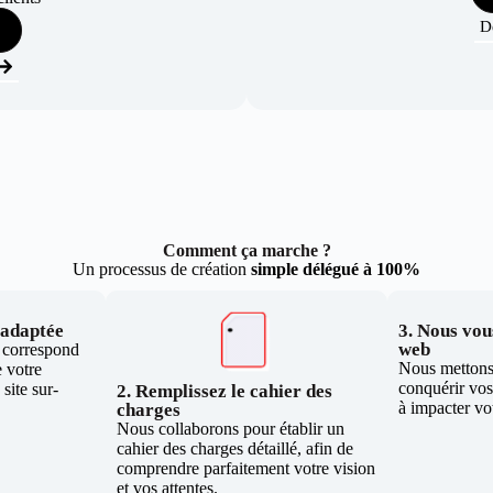
D
Comment ça marche ?
Un processus de création
simple délégué à 100%
e adaptée
3. Nous vous
web
i correspond
Nous mettons 
 votre
conquérir vos 
site sur-
2. Remplissez le cahier des
à impacter vo
charges
Nous collaborons pour établir un
cahier des charges détaillé, afin de
comprendre parfaitement votre vision
et vos attentes.