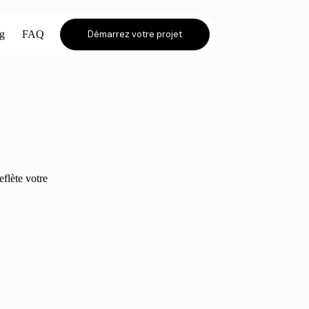
og
FAQ
Démarrez votre projet
eflète votre