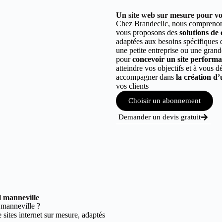
Un site web sur mesure pour vot
Chez Brandeclic, nous comprenons
vous proposons des
solutions de
adaptées aux besoins spécifiques
une petite entreprise ou une grand
pour
concevoir un site performant
atteindre vos objectifs et à vous 
accompagner dans
la création d’
vos clients
Choisir un abonnement
Demander un devis gratuit
l manneville
 manneville ?
sites internet sur mesure, adaptés