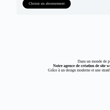
Choisir un abonnement
Dans un monde de plus
Notre agence de création de site w
Grâce à un design moderne et une stratég