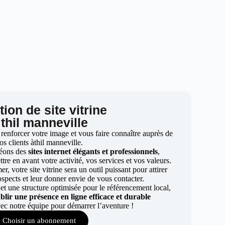
ion de site vitrine
 thil manneville
 renforcer votre image et vous faire connaître auprès de
os clients àthil manneville.
éons des
sites internet élégants et professionnels
,
re en avant votre activité, vos services et vos valeurs.
r, votre site vitrine sera un outil puissant pour attirer
ospects et leur donner envie de vous contacter.
t une structure optimisée pour le référencement local,
ablir une présence en ligne efficace et durable
ec notre équipe pour démarrer l’aventure !
Choisir un abonnement