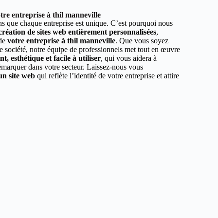
re entreprise à thil manneville
 que chaque entreprise est unique. C’est pourquoi nous
 création de sites web entièrement personnalisées
,
 de
votre entreprise à thil manneville
. Que vous soyez
e société, notre équipe de professionnels met tout en œuvre
, esthétique et facile à utiliser
, qui vous aidera à
démarquer dans votre secteur. Laissez-nous vous
un site web
qui reflète l’identité de votre entreprise et attire