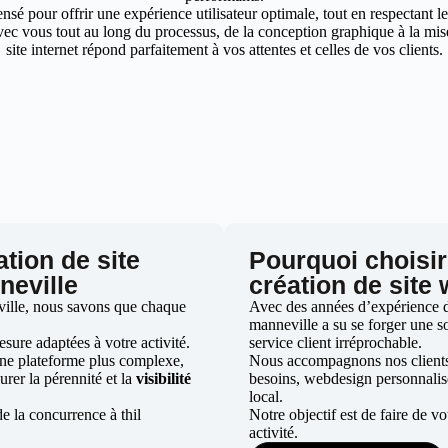
nsé pour offrir une expérience utilisateur optimale, tout en respectant 
ec vous tout au long du processus, de la conception graphique à la mise 
site internet répond parfaitement à vos attentes et celles de vos clients.
ation de site
Pourquoi choisir
neville
création de site 
ville, nous savons que chaque
Avec des années d’expérience dan
manneville a su se forger une so
ure adaptées à votre activité.
service client irréprochable.
une plateforme plus complexe,
Nous accompagnons nos clients d
urer la pérennité et la
visibilité
besoins, webdesign personnali
local.
e la concurrence à thil
Notre objectif est de faire de v
activité.