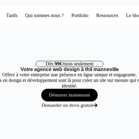
Tarifs
Qui sommes nous ?
Portfolio
Ressources
Le bl
Dès
99€
/mois seulement
Votre agence web design à thil manneville
Offrez à votre entreprise une présence en ligne unique et engageante.
 en design et développement sont là pour créer un site sur mesure qui r
identité.
Démarrer maintenant
Demander un devis gratuit