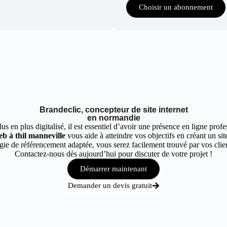
Choisir un abonnement
Brandeclic, concepteur de site internet
en normandie
 en plus digitalisé, il est essentiel d’avoir une présence en ligne profes
eb à thil manneville
vous aide à atteindre vos objectifs en créant un sit
ie de référencement adaptée, vous serez facilement trouvé par vos client
Contactez-nous dès aujourd’hui pour discuter de votre projet !
Démarrer maintenant
Demander un devis gratuit