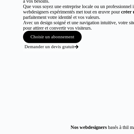
à vos besoins.
Que vous soyez une entreprise locale ou un professionnel 
webdesigners expérimentés met tout en œuvre pour
créer 
parfaitement votre identité et vos valeurs.
Avec un design soigné et une navigation intuitive, votre sit
pour attirer et convertir vos visiteurs.
Choisir un abonnement
Demander un devis gratuit
Nos webdesigners
basés à thil m