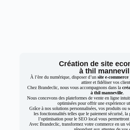
Création de site ec
à thil mannevil
À l’ère du numérique, disposer d’un
site e-commerce
attirer et fidéliser vos clien
Chez Brandeclic, nous vous accompagnons dans la
créa
à thil manneville
.
Nous concevons des plateformes de vente en ligne intuiti
optimisées pour offrir une expérience uti
Grâce à nos solutions personnalisées, vos produits ou se
les fonctionnalités telles que le paiement sécurisé, l
l’optimisation pour le SEO local vous permettront
Avec Brandeclic, transformez votre commerce en un véri
répondant aux attentes de vos c