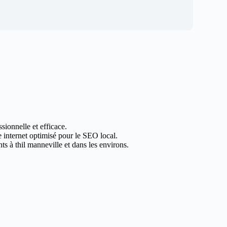
sionnelle et efficace.
e internet optimisé pour le SEO local.
s à thil manneville et dans les environs.