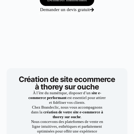
Demander un devis gratuit
Création de site ecommerce
à thorey sur ouche
À l’ère du numérique, disposer d’un
site e-
commerce performant
est essentiel pour attirer
et fidéliser vos clients.
Chez Brandeclic, nous vous accompagnons
dans la
création de votre site e-commerce à
thorey sur ouche
.
Nous concevons des plateformes de vente en
ligne intuitives, esthétiques et parfaitement
optimisées pour offrir une expérience