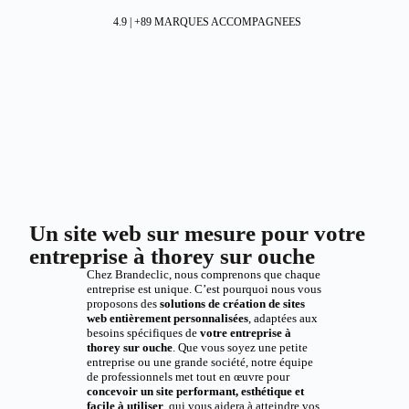
4.9 | +89 MARQUES ACCOMPAGNEES
Un site web sur mesure pour votre
entreprise à thorey sur ouche
Chez Brandeclic, nous comprenons que chaque
entreprise est unique. C’est pourquoi nous vous
proposons des
solutions de création de sites
web entièrement personnalisées
, adaptées aux
besoins spécifiques de
votre entreprise à
thorey sur ouche
. Que vous soyez une petite
entreprise ou une grande société, notre équipe
de professionnels met tout en œuvre pour
concevoir un site performant, esthétique et
facile à utiliser
, qui vous aidera à atteindre vos