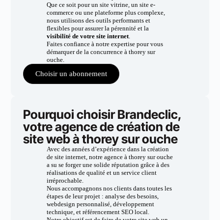
Que ce soit pour un site vitrine, un site e-
commerce ou une plateforme plus complexe,
nous utilisons des outils performants et
flexibles pour assurer la pérennité et la
visibilité de votre site internet
.
Faites confiance à notre expertise pour vous
démarquer de la concurrence à thorey sur
ouche.
Choisir un abonnement
Pourquoi choisir Brandeclic,
votre agence de création de
site web à thorey sur ouche
Avec des années d’expérience dans la création
de site internet, notre agence à thorey sur ouche
a su se forger une solide réputation grâce à des
réalisations de qualité et un service client
irréprochable.
Nous accompagnons nos clients dans toutes les
étapes de leur projet : analyse des besoins,
webdesign personnalisé, développement
technique, et référencement SEO local.
Notre objectif est de faire de votre site web un