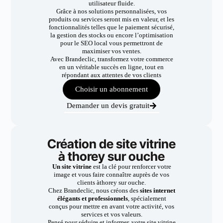
utilisateur fluide.
Grâce à nos solutions personnalisées, vos
produits ou services seront mis en valeur, et les
fonctionnalités telles que le paiement sécurisé,
la gestion des stocks ou encore l’optimisation
pour le SEO local vous permettront de
maximiser vos ventes.
Avec Brandeclic, transformez votre commerce
en un véritable succès en ligne, tout en
répondant aux attentes de vos clients
Choisir un abonnement
Demander un devis gratuit
Création de site vitrine
à thorey sur ouche
Un site vitrine
est la clé pour renforcer votre
image et vous faire connaître auprès de vos
clients àthorey sur ouche.
Chez Brandeclic, nous créons des
sites internet
élégants et professionnels
, spécialement
conçus pour mettre en avant votre activité, vos
services et vos valeurs.
Pensé pour séduire et informer, votre site vitrine