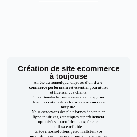
Création de site ecommerce
à toujouse
À l’ère du numérique, disposer d’un
site e-
commerce performant
est essentiel pour attirer
et fidéliser vos clients.
Chez Brandeclic, nous vous accompagnons
dans la
création de votre site e-commerce à
toujouse
.
Nous concevons des plateformes de vente en
ligne intuitives, esthétiques et parfaitement
optimisées pour offrir une expérience
utilisateur fluide.
Grâce à nos solutions personnalisées, vos
produits ou services seront mis en valeur, et les