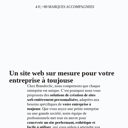
4.9 | +89 MARQUES ACCOMPAGNEES
Un site web sur mesure pour votre
entreprise à toujouse
Chez Brandeclic, nous comprenons que chaque
entreprise est unique. C’est pourquoi nous vous
proposons des
solutions de création de sites
web entièrement personnalisées
, adaptées aux
besoins spécifiques de
votre entreprise à
toujouse
. Que vous soyez une petite entreprise
ou une grande société, notre équipe de
professionnels met tout en œuvre pour
concevoir un site performant, esthétique et
facile à utiliser
, qui vous aidera à atteindre vos