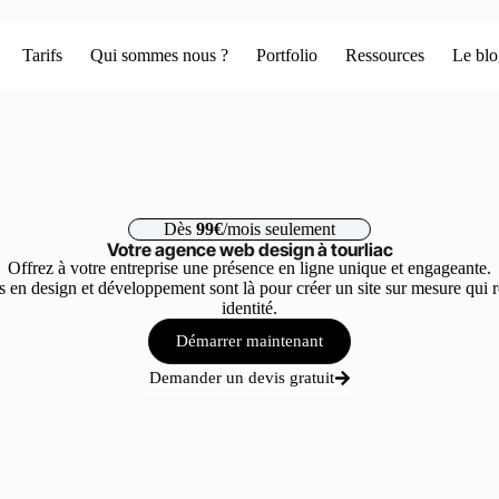
Tarifs
Qui sommes nous ?
Portfolio
Ressources
Le bl
Dès
99€
/mois seulement
Votre agence web design à tourliac
Offrez à votre entreprise une présence en ligne unique et engageante.
 en design et développement sont là pour créer un site sur mesure qui r
identité.
Démarrer maintenant
Demander un devis gratuit