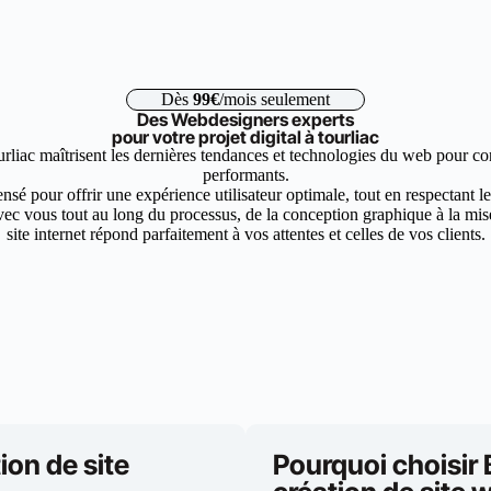
Dès
99€
/mois seulement
Des Webdesigners experts
pour votre projet digital à tourliac
urliac maîtrisent les dernières tendances et technologies du web pour con
performants.
nsé pour offrir une expérience utilisateur optimale, tout en respectant 
ec vous tout au long du processus, de la conception graphique à la mise 
site internet répond parfaitement à vos attentes et celles de vos clients.
ion de site
Pourquoi choisir 