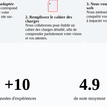
e adaptée
3. Nous vous
web
i correspond
Nous mettons 
 votre
conquérir vos 
site sur-
2. Remplissez le cahier des
à impacter vo
charges
Nous collaborons pour établir un
cahier des charges détaillé, afin de
comprendre parfaitement votre vision
et vos attentes.
+
10
4.9
années d'expériences
de note moyenne