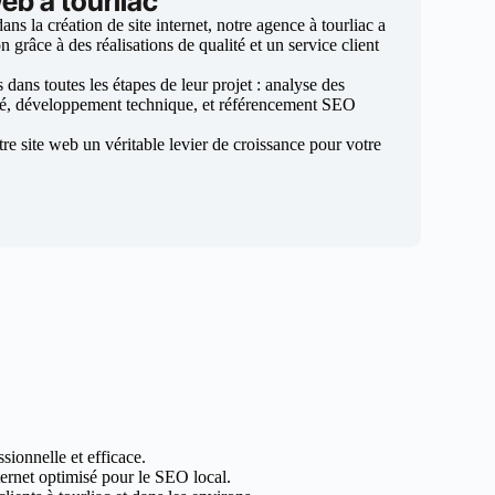
eb à tourliac
s la création de site internet, notre agence à tourliac a
n grâce à des réalisations de qualité et un service client
ans toutes les étapes de leur projet : analyse des
sé, développement technique, et référencement SEO
otre site web un véritable levier de croissance pour votre
sionnelle et efficace.
nternet optimisé pour le SEO local.