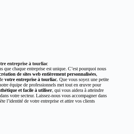
re entreprise à tourliac
 que chaque entreprise est unique. C’est pourquoi nous
 création de sites web entièrement personnalisées
,
 de
votre entreprise à tourliac
. Que vous soyez une petite
 notre équipe de professionnels met tout en œuvre pour
hétique et facile à utiliser
, qui vous aidera à atteindre
r dans votre secteur. Laissez-nous vous accompagner dans
ète l’identité de votre entreprise et attire vos clients