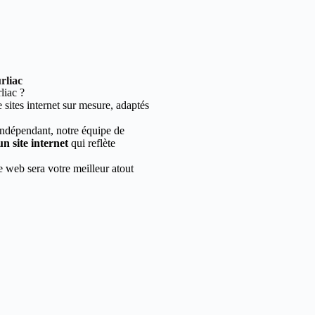
rliac
liac ?
sites internet sur mesure, adaptés
indépendant, notre équipe de
un site internet
qui reflète
e web sera votre meilleur atout