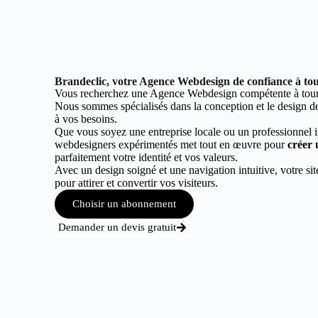
Brandeclic, votre Agence Webdesign de confiance à tou
Vous recherchez une Agence Webdesign compétente à tour
Nous sommes spécialisés dans la conception et le design de 
à vos besoins.
Que vous soyez une entreprise locale ou un professionnel 
webdesigners expérimentés met tout en œuvre pour
créer 
parfaitement votre identité et vos valeurs.
Avec un design soigné et une navigation intuitive, votre sit
pour attirer et convertir vos visiteurs.
Choisir un abonnement
Demander un devis gratuit