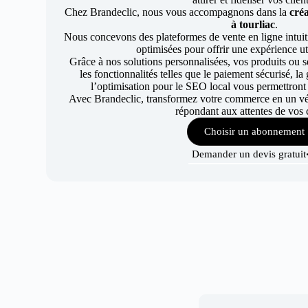
Chez Brandeclic, nous vous accompagnons dans la
créa
à tourliac
.
Nous concevons des plateformes de vente en ligne intuiti
optimisées pour offrir une expérience uti
Grâce à nos solutions personnalisées, vos produits ou se
les fonctionnalités telles que le paiement sécurisé, l
l’optimisation pour le SEO local vous permettront
Avec Brandeclic, transformez votre commerce en un véri
répondant aux attentes de vos c
Choisir un abonnement
Demander un devis gratuit