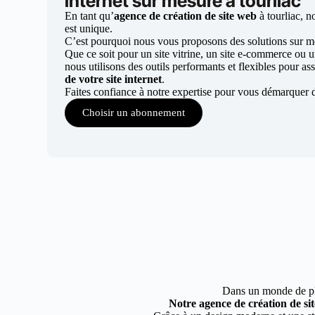
internet sur mesure à tourliac
En tant qu’
agence de création de site web
à tourliac, 
est unique.
C’est pourquoi nous vous proposons des solutions sur mes
Que ce soit pour un site vitrine, un site e-commerce ou 
nous utilisons des outils performants et flexibles pour ass
de votre site internet
.
Faites confiance à notre expertise pour vous démarquer d
Choisir un abonnement
Dans un monde de plus
Notre agence de création de sit