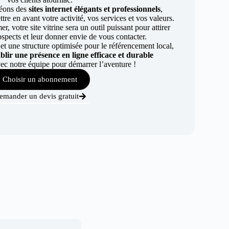
éons des
sites internet élégants et professionnels
,
re en avant votre activité, vos services et vos valeurs.
r, votre site vitrine sera un outil puissant pour attirer
ospects et leur donner envie de vous contacter.
t une structure optimisée pour le référencement local,
ablir une présence en ligne efficace et durable
ec notre équipe pour démarrer l’aventure !
Choisir un abonnement
emander un devis gratuit