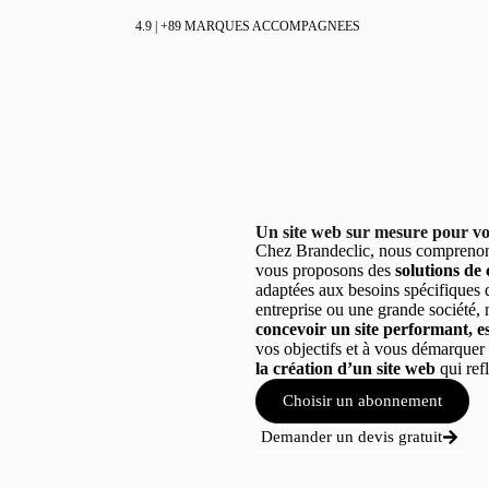
4.9 | +89 MARQUES ACCOMPAGNEES
Un site web sur mesure pour vot
Chez Brandeclic, nous comprenons
vous proposons des
solutions de
adaptées aux besoins spécifiques
entreprise ou une grande société,
concevoir un site performant, est
vos objectifs et à vous démarque
la création d’un site web
qui refl
Choisir un abonnement
Demander un devis gratuit