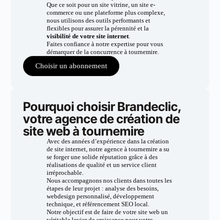
Que ce soit pour un site vitrine, un site e-
commerce ou une plateforme plus complexe,
nous utilisons des outils performants et
flexibles pour assurer la pérennité et la
visibilité de votre site internet
.
Faites confiance à notre expertise pour vous
démarquer de la concurrence à tournemire.
Choisir un abonnement
Pourquoi choisir Brandeclic,
votre agence de création de
site web à tournemire
Avec des années d’expérience dans la création
de site internet, notre agence à tournemire a su
se forger une solide réputation grâce à des
réalisations de qualité et un service client
irréprochable.
Nous accompagnons nos clients dans toutes les
étapes de leur projet : analyse des besoins,
webdesign personnalisé, développement
technique, et référencement SEO local.
Notre objectif est de faire de votre site web un
véritable levier de croissance pour votre