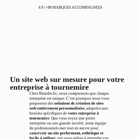
4.9 | +89 MARQUES ACCOMPAGNEES
Un site web sur mesure pour votre
entreprise à tournemire
Chez Brandeclic, nous comprenons que chaque
entreprise est unique. C’est pourquoi nous vous
proposons des
solutions de création de sites
web entièrement personnalisées
, adaptées aux
besoins spécifiques de
votre entreprise à
tournemire
. Que vous soyez une petite
entreprise ou une grande société, notre équipe
de professionnels met tout en œuvre pour
concevoir un site performant, esthétique et
facile à utiliser
, qui vous aidera à atteindre vos