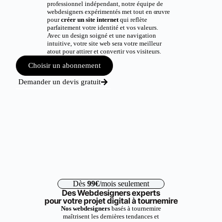
professionnel indépendant, notre équipe de
webdesigners expérimentés met tout en œuvre
pour
créer un site internet
qui reflète
parfaitement votre identité et vos valeurs.
Avec un design soigné et une navigation
intuitive, votre site web sera votre meilleur
atout pour attirer et convertir vos visiteurs.
Choisir un abonnement
Demander un devis gratuit
Dès
99€
/mois seulement
Des Webdesigners experts
pour votre projet digital à tournemire
Nos webdesigners
basés à tournemire
maîtrisent les dernières tendances et