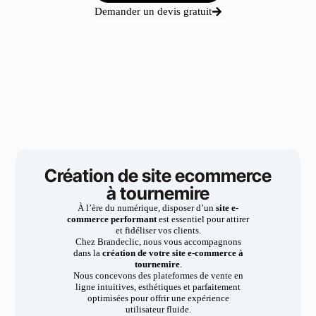
Demander un devis gratuit
Création de site ecommerce
à tournemire
À l’ère du numérique, disposer d’un
site e-
commerce performant
est essentiel pour attirer
et fidéliser vos clients.
Chez Brandeclic, nous vous accompagnons
dans la
création de votre site e-commerce à
tournemire
.
Nous concevons des plateformes de vente en
ligne intuitives, esthétiques et parfaitement
optimisées pour offrir une expérience
utilisateur fluide.