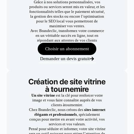
Grâce à nos solutions personnalisées, vos
produits ou services seront mis en valeur, et les
fonctionnalités telles que le paiement sécurisé,
la gestion des stocks ou encore l’optimisation
pour le SEO local vous permettront de
maximiser vos ventes.
Avec Brandeclic, transformez votre commerce
en un véritable succès en ligne, tout en
répondant aux attentes de vos clients
Choisir un abonnement
Demander un devis gratuit
Création de site vitrine
à tournemire
Un site vitrine
est la clé pour renforcer votre
image et vous faire connaître auprès de vos
clients àtournemire.
Chez Brandeclic, nous créons des
sites internet
élégants et professionnels
, spécialement
conçus pour mettre en avant votre activité, vos
services et vos valeurs.
Pensé pour séduire et informer, votre site vitrine
sera un outil puissant pour attirer l’attention de