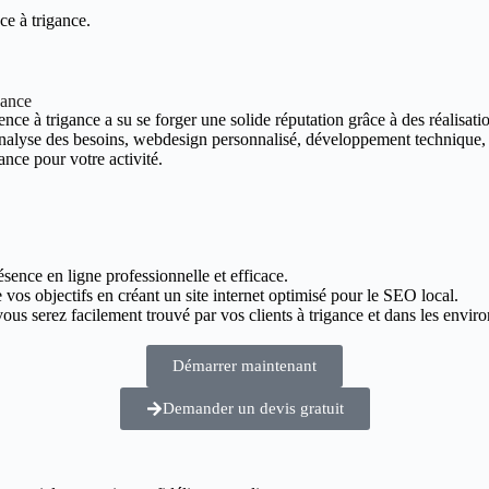
ce à trigance.
gance
nce à trigance a su se forger une solide réputation grâce à des réalisatio
 analyse des besoins, webdesign personnalisé, développement technique,
ance pour votre activité.
ésence en ligne professionnelle et efficace.
 vos objectifs en créant un site internet optimisé pour le SEO local.
us serez facilement trouvé par vos clients à trigance et dans les enviro
Démarrer maintenant
Demander un devis gratuit