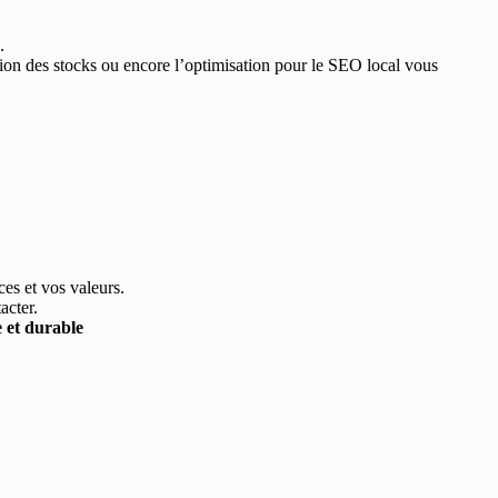
.
estion des stocks ou encore l’optimisation pour le SEO local vous
ces et vos valeurs.
acter.
e et durable