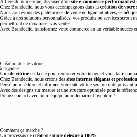
À l’ère du numérique, disposer d’un
site e-commerce performant
est 
Chez Brandeclic, nous vous accompagnons dans la
création de votre
Nous concevons des plateformes de vente en ligne intuitives, esthétiques
Grâce à nos solutions personnalisées, vos produits ou services seront mi
permettront de maximiser vos ventes.
Avec Brandeclic, transformez votre commerce en un véritable succès en 
Création de site vitrine
à trigance
Un site vitrine
est la clé pour renforcer votre image et vous faire connaî
Chez Brandeclic, nous créons des
sites internet élégants et professio
Pensé pour séduire et informer, votre site vitrine sera un outil puissant 
Avec des designs sur mesure et une structure optimisée pour le référen
Prenez contact avec notre équipe pour démarrer l’aventure !
Comment ça marche ?
Un processus de création
simple délégué à 100%