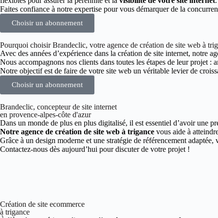
flexibles pour assurer la pérennité et la
visibilité de votre site internet
.
Faites confiance à notre expertise pour vous démarquer de la concurren
Choisir un abonnement
Pourquoi choisir Brandeclic, votre agence de création de site web à tri
Avec des années d’expérience dans la création de site internet, notre age
Nous accompagnons nos clients dans toutes les étapes de leur projet :
Notre objectif est de faire de votre site web un véritable levier de croiss
Choisir un abonnement
Brandeclic, concepteur de site internet
en provence-alpes-côte d'azur
Dans un monde de plus en plus digitalisé, il est essentiel d’avoir une pr
Notre agence de création de site web à trigance
vous aide à atteindre
Grâce à un design moderne et une stratégie de référencement adaptée, vo
Contactez-nous dès aujourd’hui pour discuter de votre projet !
Création de site ecommerce
à trigance