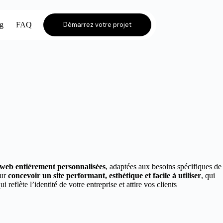
og
FAQ
Démarrez votre projet
s web entièrement personnalisées
, adaptées aux besoins spécifiques de
our
concevoir un site performant, esthétique et facile à utiliser
, qui
ui reflète l’identité de votre entreprise et attire vos clients