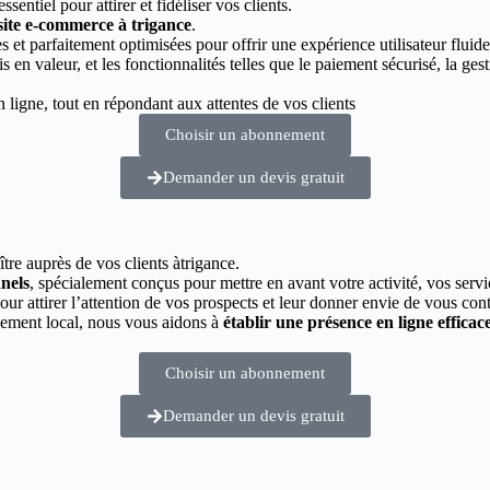
essentiel pour attirer et fidéliser vos clients.
 site e-commerce à trigance
.
 et parfaitement optimisées pour offrir une expérience utilisateur fluide
s en valeur, et les fonctionnalités telles que le paiement sécurisé, la g
ligne, tout en répondant aux attentes de vos clients
Choisir un abonnement
Demander un devis gratuit
tre auprès de vos clients àtrigance.
nnels
, spécialement conçus pour mettre en avant votre activité, vos servi
pour attirer l’attention de vos prospects et leur donner envie de vous cont
cement local, nous vous aidons à
établir une présence en ligne efficac
Choisir un abonnement
Demander un devis gratuit