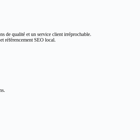
ns de qualité et un service client irréprochable.
 et référencement SEO local.
ns.