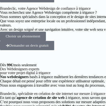
Brandeclic, votre Agence Webdesign de confiance à trigance
Vous recherchez une Agence Webdesign compétente à trigance ?
Nous sommes spécialisés dans la conception et le design de sites intern
Que vous soyez une entreprise locale ou un professionnel indépendant
valeurs.
Avec un design soigné et une navigation intuitive, votre site web sera vot
Choisir un abonnement
Demander un devis gratuit
Dès
99€
/mois seulement
Des Webdesigners experts
pour votre projet digital à trigance
Nos webdesigners
basés à trigance maîtrisent les dernières tendances 
Chaque détail est pensé pour offrir une expérience utilisateur optimale,
Nous nous engageons à travailler avec vous tout au long du processus, de
Brandeclic, spécialiste en création de site internet sur mesure à trigance
En tant qu’
agence de création de site web
à trigance, nous savons que
C’est pourquoi nous vous proposons des solutions sur mesure adaptées à 