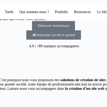
Tarifs
Qui sommes nous ?
Portfolio
Ressources
Le bl
sure qui reflète votre identité.
Démarrer maintenant
Demander un devis gratuit
4.9 | +89 marques accompagnees
C’est pourquoi nous vous proposons des
solutions de création de site
une grande société, notre équipe de professionnels met tout en œuvre p
secteur. Laissez-nous vous accompagner dans
la création d’un site web
q