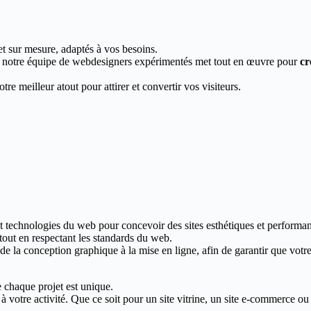
et sur mesure, adaptés à vos besoins.
, notre équipe de webdesigners expérimentés met tout en œuvre pour
cr
re meilleur atout pour attirer et convertir vos visiteurs.
et technologies du web pour concevoir des sites esthétiques et performan
 tout en respectant les standards du web.
 la conception graphique à la mise en ligne, afin de garantir que votre s
 chaque projet est unique.
votre activité. Que ce soit pour un site vitrine, un site e-commerce ou