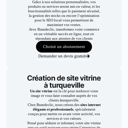
Grâce à nos solutions personnalisées, vos
produits ou services seront mis en valeur, et les
fonctionnalités telles que le paiement sécurisé,
la gestion des stocks ou encore l’optimisation
pour le SEO local vous permettront de
maximiser vos ventes.
Avec Brandeclic, transformez votre commerce
en un véritable succès en ligne, tout en
répondant aux attentes de vos clients
Choisir un abonnement
Demander un devis gratuit
Création de site vitrine
à turqueville
Un site vitrine
est la clé pour renforcer votre
image et vous faire connaître auprès de vos
clients àturqueville.
Chez Brandeclic, nous créons des
sites internet
élégants et professionnels
, spécialement
conçus pour mettre en avant votre activité, vos
services et vos valeurs.
Pensé pour séduire et informer, votre site vitrine
sera un outil puissant pour attirer l’attention de