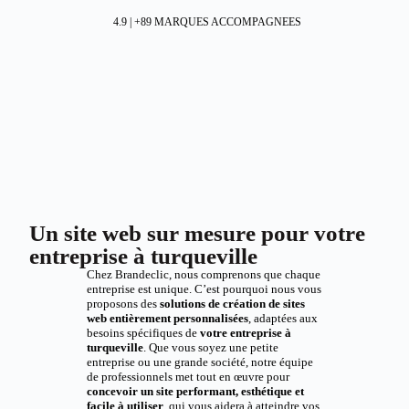
4.9 | +89 MARQUES ACCOMPAGNEES
Un site web sur mesure pour votre
entreprise à turqueville
Chez Brandeclic, nous comprenons que chaque
entreprise est unique. C’est pourquoi nous vous
proposons des
solutions de création de sites
web entièrement personnalisées
, adaptées aux
besoins spécifiques de
votre entreprise à
turqueville
. Que vous soyez une petite
entreprise ou une grande société, notre équipe
de professionnels met tout en œuvre pour
concevoir un site performant, esthétique et
facile à utiliser
, qui vous aidera à atteindre vos