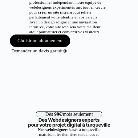
professionnel indépendant, notre équipe de
webdesigners expérimentés met tout en œuvre
pour
créer un site internet
qui reflète
parfaitement votre identité et vos valeurs.
Avec un design soigné et une navigation
intuitive, votre site web sera votre meilleur
atout pour attirer et convertir vos visiteurs.
Choisir un abonnement
Demander un devis gratuit
Dès
99€
/mois seulement
Des Webdesigners experts
pour votre projet digital à turqueville
Nos webdesigners
basés à turqueville
maîtrisent les dernières tendances et