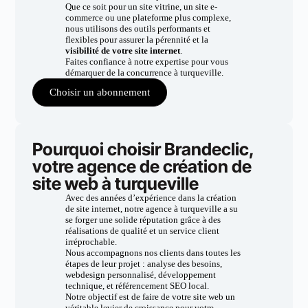
Que ce soit pour un site vitrine, un site e-
commerce ou une plateforme plus complexe,
nous utilisons des outils performants et
flexibles pour assurer la pérennité et la
visibilité de votre site internet
.
Faites confiance à notre expertise pour vous
démarquer de la concurrence à turqueville.
Choisir un abonnement
Pourquoi choisir Brandeclic,
votre agence de création de
site web à turqueville
Avec des années d’expérience dans la création
de site internet, notre agence à turqueville a su
se forger une solide réputation grâce à des
réalisations de qualité et un service client
irréprochable.
Nous accompagnons nos clients dans toutes les
étapes de leur projet : analyse des besoins,
webdesign personnalisé, développement
technique, et référencement SEO local.
Notre objectif est de faire de votre site web un
véritable levier de croissance pour votre