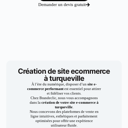
Demander un devis gratuit
Création de site ecommerce
à turqueville
À l’ère du numérique, disposer d’un
site e-
commerce performant
est essentiel pour attirer
et fidéliser vos clients.
Chez Brandeclic, nous vous accompagnons
dans la
création de votre site e-commerce à
turqueville
.
Nous concevons des plateformes de vente en
ligne intuitives, esthétiques et parfaitement
optimisées pour offrir une expérience
utilisateur fluide.