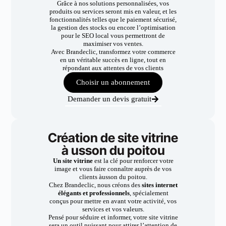
Grâce à nos solutions personnalisées, vos
produits ou services seront mis en valeur, et les
fonctionnalités telles que le paiement sécurisé,
la gestion des stocks ou encore l’optimisation
pour le SEO local vous permettront de
maximiser vos ventes.
Avec Brandeclic, transformez votre commerce
en un véritable succès en ligne, tout en
répondant aux attentes de vos clients
Choisir un abonnement
Demander un devis gratuit
Création de site vitrine
à usson du poitou
Un site vitrine
est la clé pour renforcer votre
image et vous faire connaître auprès de vos
clients àusson du poitou.
Chez Brandeclic, nous créons des
sites internet
élégants et professionnels
, spécialement
conçus pour mettre en avant votre activité, vos
services et vos valeurs.
Pensé pour séduire et informer, votre site vitrine
sera un outil puissant pour attirer l’attention de