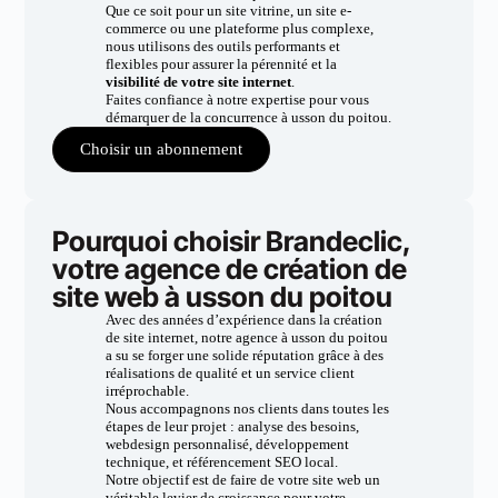
Que ce soit pour un site vitrine, un site e-
commerce ou une plateforme plus complexe,
nous utilisons des outils performants et
flexibles pour assurer la pérennité et la
visibilité de votre site internet
.
Faites confiance à notre expertise pour vous
démarquer de la concurrence à usson du poitou.
Choisir un abonnement
Pourquoi choisir Brandeclic,
votre agence de création de
site web à usson du poitou
Avec des années d’expérience dans la création
de site internet, notre agence à usson du poitou
a su se forger une solide réputation grâce à des
réalisations de qualité et un service client
irréprochable.
Nous accompagnons nos clients dans toutes les
étapes de leur projet : analyse des besoins,
webdesign personnalisé, développement
technique, et référencement SEO local.
Notre objectif est de faire de votre site web un
véritable levier de croissance pour votre