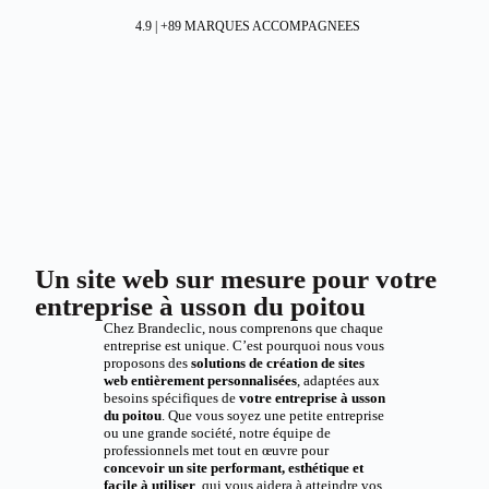
4.9 | +89 MARQUES ACCOMPAGNEES
Un site web sur mesure pour votre
entreprise à usson du poitou
Chez Brandeclic, nous comprenons que chaque
entreprise est unique. C’est pourquoi nous vous
proposons des
solutions de création de sites
web entièrement personnalisées
, adaptées aux
besoins spécifiques de
votre entreprise à usson
du poitou
. Que vous soyez une petite entreprise
ou une grande société, notre équipe de
professionnels met tout en œuvre pour
concevoir un site performant, esthétique et
facile à utiliser
, qui vous aidera à atteindre vos