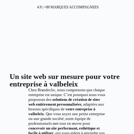
4.9 | +89 MARQUES ACCOMPAGNEES
Un site web sur mesure pour votre
entreprise à valbeleix
Chez Brandeclic, nous comprenons que chaque
entreprise est unique. C’est pourquoi nous vous
proposons des
solutions de création de sites
web entièrement personnalisées
, adaptées aux
besoins spécifiques de
votre entreprise à
valbeleix
. Que vous soyez une petite entreprise
ou une grande société, notre équipe de
professionnels met tout en œuvre pour
concevoir un site performant, esthétique et
facile à utiliser
, qui vous aidera à atteindre vos