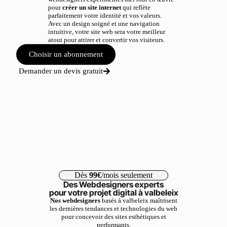
pour
créer un site internet
qui reflète
parfaitement votre identité et vos valeurs.
Avec un design soigné et une navigation
intuitive, votre site web sera votre meilleur
atout pour attirer et convertir vos visiteurs.
Choisir un abonnement
Demander un devis gratuit
Dès
99€
/mois seulement
Des Webdesigners experts
pour votre projet digital à valbeleix
Nos webdesigners
basés à valbeleix maîtrisent
les dernières tendances et technologies du web
pour concevoir des sites esthétiques et
performants.