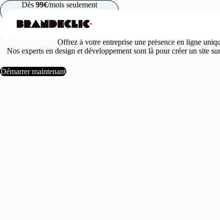
Passer
Dès
99€
/mois seulement
au
contenu
Offrez à votre entreprise une présence en ligne uniq
Nos experts en design et développement sont là pour créer un site sur 
Démarrer maintenant