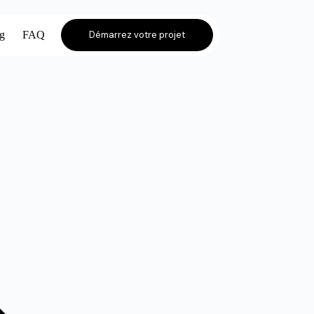
og
FAQ
Démarrez votre projet