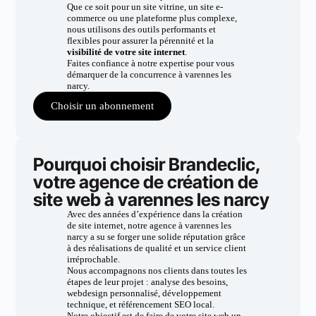
Que ce soit pour un site vitrine, un site e-
commerce ou une plateforme plus complexe,
nous utilisons des outils performants et
flexibles pour assurer la pérennité et la
visibilité de votre site internet
.
Faites confiance à notre expertise pour vous
démarquer de la concurrence à varennes les
narcy.
Choisir un abonnement
Pourquoi choisir Brandeclic,
votre agence de création de
site web à varennes les narcy
Avec des années d’expérience dans la création
de site internet, notre agence à varennes les
narcy a su se forger une solide réputation grâce
à des réalisations de qualité et un service client
irréprochable.
Nous accompagnons nos clients dans toutes les
étapes de leur projet : analyse des besoins,
webdesign personnalisé, développement
technique, et référencement SEO local.
Notre objectif est de faire de votre site web un