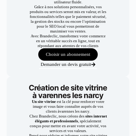
utilisateur fluide.
Grâce à nos solutions personnalisées, vos
produits ou services seront mis en valeur, et les
fonctionnalités telles que le paiement sécurisé,
la gestion des stocks ou encore l’optimisation
pour le SEO local vous permettront de
maximiser vos ventes.
Avec Brandeclic, transformez votre commerce
en un véritable succès en ligne, tout en
répondant aux attentes de vos clients
Choisir un abonnement
Demander un devis gratuit
Création de site vitrine
à varennes les narcy
Un site vitrine
est la clé pour renforcer votre
image et vous faire connaître auprès de vos
clients àvarennes les narcy.
Chez Brandeclic, nous créons des
sites internet
élégants et professionnels
, spécialement
conçus pour mettre en avant votre activité, vos
services et vos valeurs.
Pensé pour séduire et informer, votre site vitrine