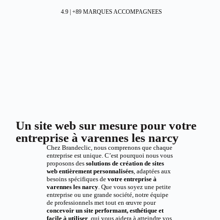
4.9 | +89 MARQUES ACCOMPAGNEES
Un site web sur mesure pour votre
entreprise à varennes les narcy
Chez Brandeclic, nous comprenons que chaque
entreprise est unique. C’est pourquoi nous vous
proposons des
solutions de création de sites
web entièrement personnalisées
, adaptées aux
besoins spécifiques de
votre entreprise à
varennes les narcy
. Que vous soyez une petite
entreprise ou une grande société, notre équipe
de professionnels met tout en œuvre pour
concevoir un site performant, esthétique et
facile à utiliser
, qui vous aidera à atteindre vos