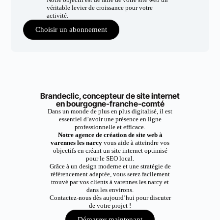
véritable levier de croissance pour votre
activité.
Choisir un abonnement
Brandeclic, concepteur de site internet
en bourgogne-franche-comté
Dans un monde de plus en plus digitalisé, il est
essentiel d’avoir une présence en ligne
professionnelle et efficace.
Notre agence de création de site web à
varennes les narcy
vous aide à atteindre vos
objectifs en créant un site internet optimisé
pour le SEO local.
Grâce à un design moderne et une stratégie de
référencement adaptée, vous serez facilement
trouvé par vos clients à varennes les narcy et
dans les environs.
Contactez-nous dès aujourd’hui pour discuter
de votre projet !
Démarrer maintenant