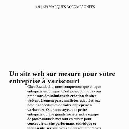
4.9 | +89 MARQUES ACCOMPAGNEES
Un site web sur mesure pour votre
entreprise à variscourt
Chez Brandeclic, nous comprenons que chaque
entreprise est unique. C’est pourquoi nous vous
proposons des
solutions de création de sites
web entièrement personnalisées
, adaptées aux
besoins spécifiques de
votre entreprise à
variscourt
. Que vous soyez une petite
entreprise ou une grande société, notre équipe
de professionnels met tout en œuvre pour
concevoir un site performant, esthétique et
facile à utiliser
, qui vous aidera à atteindre vos