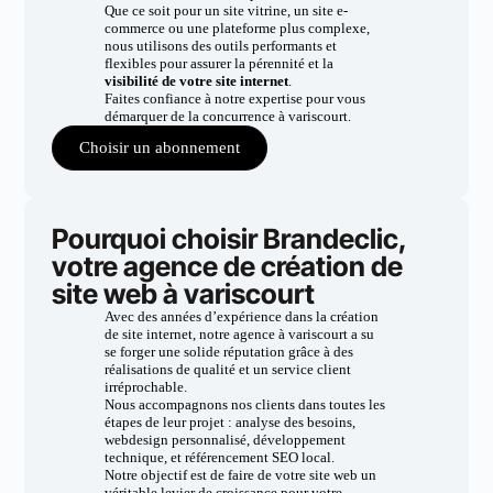
Que ce soit pour un site vitrine, un site e-
commerce ou une plateforme plus complexe,
nous utilisons des outils performants et
flexibles pour assurer la pérennité et la
visibilité de votre site internet
.
Faites confiance à notre expertise pour vous
démarquer de la concurrence à variscourt.
Choisir un abonnement
Pourquoi choisir Brandeclic,
votre agence de création de
site web à variscourt
Avec des années d’expérience dans la création
de site internet, notre agence à variscourt a su
se forger une solide réputation grâce à des
réalisations de qualité et un service client
irréprochable.
Nous accompagnons nos clients dans toutes les
étapes de leur projet : analyse des besoins,
webdesign personnalisé, développement
technique, et référencement SEO local.
Notre objectif est de faire de votre site web un
véritable levier de croissance pour votre