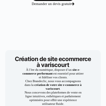
Demander un devis gratuit
Création de site ecommerce
à variscourt
À l’ère du numérique, disposer d’un
site e-
commerce performant
est essentiel pour attirer
et fidéliser vos clients.
Chez Brandeclic, nous vous accompagnons
dans la
création de votre site e-commerce à
variscourt
.
Nous concevons des plateformes de vente en
ligne intuitives, esthétiques et parfaitement
optimisées pour offrir une expérience
utilisateur fluide.