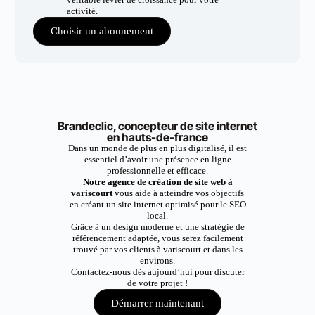
activité.
Choisir un abonnement
Brandeclic, concepteur de site internet
en hauts-de-france
Dans un monde de plus en plus digitalisé, il est
essentiel d’avoir une présence en ligne
professionnelle et efficace.
Notre agence de création de site web à
variscourt
vous aide à atteindre vos objectifs
en créant un site internet optimisé pour le SEO
local.
Grâce à un design moderne et une stratégie de
référencement adaptée, vous serez facilement
trouvé par vos clients à variscourt et dans les
environs.
Contactez-nous dès aujourd’hui pour discuter
de votre projet !
Démarrer maintenant