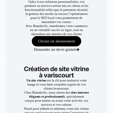
Grâce à nos solutions personnalisées, vos
produits ou services seront mis en valeur, et les
fonctionnalités telles que le paiement sécurisé,
la gestion des stocks ou encore l’optimisation
pour le SEO local vous permettront de
maximiser vos ventes.
Avec Brandeclic, transformez votre commerce
en un véritable succès en ligne, tout en
répondant aux attentes de vos clients
Choisir un abonnement
Demander un devis gratuit
Création de site vitrine
à variscourt
Un site vitrine
est la clé pour renforcer votre
image et vous faire connaître auprès de vos
clients àvariscourt.
Chez Brandeclic, nous créons des
sites internet
élégants et professionnels
, spécialement
conçus pour mettre en avant votre activité, vos
services et vos valeurs.
Pensé pour séduire et informer, votre site vitrine
sera un outil puissant pour attirer l’attention de