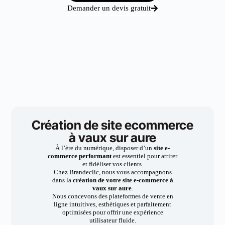
Demander un devis gratuit
Création de site ecommerce
à vaux sur aure
À l’ère du numérique, disposer d’un
site e-
commerce performant
est essentiel pour attirer
et fidéliser vos clients.
Chez Brandeclic, nous vous accompagnons
dans la
création de votre site e-commerce à
vaux sur aure
.
Nous concevons des plateformes de vente en
ligne intuitives, esthétiques et parfaitement
optimisées pour offrir une expérience
utilisateur fluide.