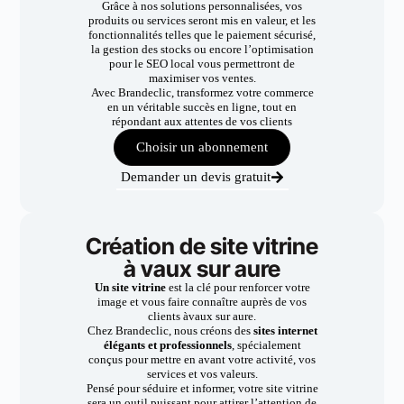
Grâce à nos solutions personnalisées, vos
produits ou services seront mis en valeur, et les
fonctionnalités telles que le paiement sécurisé,
la gestion des stocks ou encore l’optimisation
pour le SEO local vous permettront de
maximiser vos ventes.
Avec Brandeclic, transformez votre commerce
en un véritable succès en ligne, tout en
répondant aux attentes de vos clients
Choisir un abonnement
Demander un devis gratuit
Création de site vitrine
à vaux sur aure
Un site vitrine
est la clé pour renforcer votre
image et vous faire connaître auprès de vos
clients àvaux sur aure.
Chez Brandeclic, nous créons des
sites internet
élégants et professionnels
, spécialement
conçus pour mettre en avant votre activité, vos
services et vos valeurs.
Pensé pour séduire et informer, votre site vitrine
sera un outil puissant pour attirer l’attention de