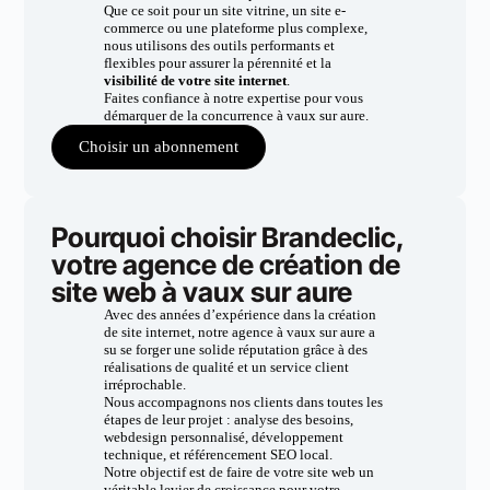
Que ce soit pour un site vitrine, un site e-
commerce ou une plateforme plus complexe,
nous utilisons des outils performants et
flexibles pour assurer la pérennité et la
visibilité de votre site internet
.
Faites confiance à notre expertise pour vous
démarquer de la concurrence à vaux sur aure.
Choisir un abonnement
Pourquoi choisir Brandeclic,
votre agence de création de
site web à vaux sur aure
Avec des années d’expérience dans la création
de site internet, notre agence à vaux sur aure a
su se forger une solide réputation grâce à des
réalisations de qualité et un service client
irréprochable.
Nous accompagnons nos clients dans toutes les
étapes de leur projet : analyse des besoins,
webdesign personnalisé, développement
technique, et référencement SEO local.
Notre objectif est de faire de votre site web un
véritable levier de croissance pour votre