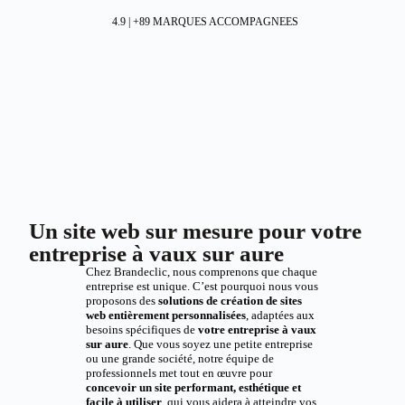
4.9 | +89 MARQUES ACCOMPAGNEES
Un site web sur mesure pour votre
entreprise à vaux sur aure
Chez Brandeclic, nous comprenons que chaque
entreprise est unique. C’est pourquoi nous vous
proposons des
solutions de création de sites
web entièrement personnalisées
, adaptées aux
besoins spécifiques de
votre entreprise à vaux
sur aure
. Que vous soyez une petite entreprise
ou une grande société, notre équipe de
professionnels met tout en œuvre pour
concevoir un site performant, esthétique et
facile à utiliser
, qui vous aidera à atteindre vos