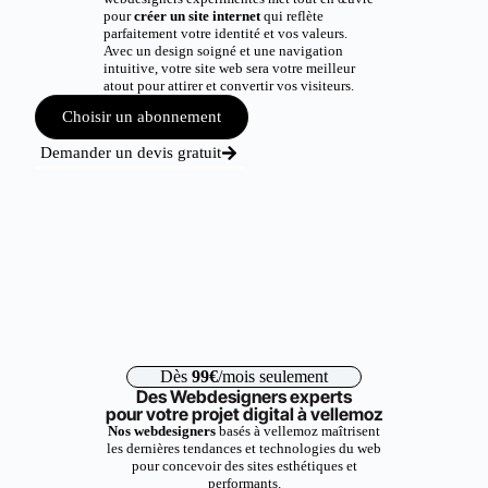
pour
créer un site internet
qui reflète
parfaitement votre identité et vos valeurs.
Avec un design soigné et une navigation
intuitive, votre site web sera votre meilleur
atout pour attirer et convertir vos visiteurs.
Choisir un abonnement
Demander un devis gratuit
Dès
99€
/mois seulement
Des Webdesigners experts
pour votre projet digital à vellemoz
Nos webdesigners
basés à vellemoz maîtrisent
les dernières tendances et technologies du web
pour concevoir des sites esthétiques et
performants.