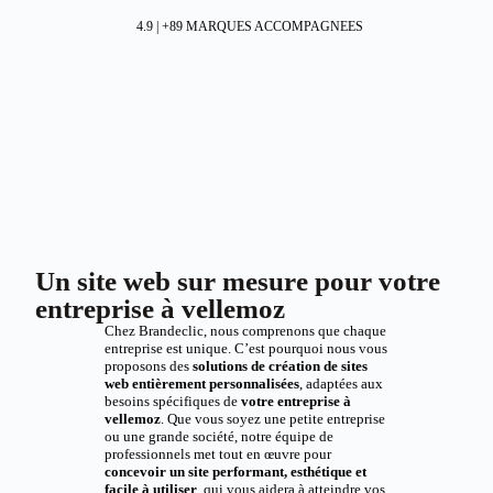
4.9 | +89 MARQUES ACCOMPAGNEES
Un site web sur mesure pour votre
entreprise à vellemoz
Chez Brandeclic, nous comprenons que chaque
entreprise est unique. C’est pourquoi nous vous
proposons des
solutions de création de sites
web entièrement personnalisées
, adaptées aux
besoins spécifiques de
votre entreprise à
vellemoz
. Que vous soyez une petite entreprise
ou une grande société, notre équipe de
professionnels met tout en œuvre pour
concevoir un site performant, esthétique et
facile à utiliser
, qui vous aidera à atteindre vos