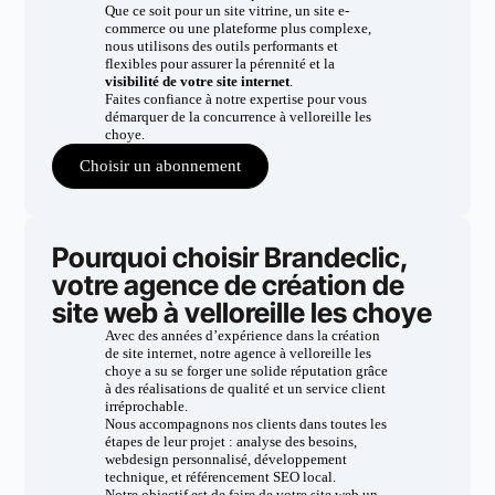
Que ce soit pour un site vitrine, un site e-
commerce ou une plateforme plus complexe,
nous utilisons des outils performants et
flexibles pour assurer la pérennité et la
visibilité de votre site internet
.
Faites confiance à notre expertise pour vous
démarquer de la concurrence à velloreille les
choye.
Choisir un abonnement
Pourquoi choisir Brandeclic,
votre agence de création de
site web à velloreille les choye
Avec des années d’expérience dans la création
de site internet, notre agence à velloreille les
choye a su se forger une solide réputation grâce
à des réalisations de qualité et un service client
irréprochable.
Nous accompagnons nos clients dans toutes les
étapes de leur projet : analyse des besoins,
webdesign personnalisé, développement
technique, et référencement SEO local.
Notre objectif est de faire de votre site web un