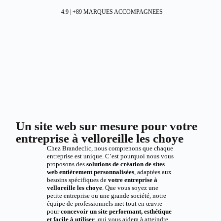
4.9 | +89 MARQUES ACCOMPAGNEES
Un site web sur mesure pour votre
entreprise à velloreille les choye
Chez Brandeclic, nous comprenons que chaque
entreprise est unique. C’est pourquoi nous vous
proposons des
solutions de création de sites
web entièrement personnalisées
, adaptées aux
besoins spécifiques de
votre entreprise à
velloreille les choye
. Que vous soyez une
petite entreprise ou une grande société, notre
équipe de professionnels met tout en œuvre
pour
concevoir un site performant, esthétique
et facile à utiliser
, qui vous aidera à atteindre