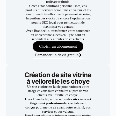
utilisateur fluide.
Grâce à nos solutions personnalisées, vos
produits ou services seront mis en valeur, et les
fonctionnalités telles que le paiement sécurisé,
la gestion des stocks ou encore l’optimisation
pour le SEO local vous permettront de
maximiser vos ventes.
Avec Brandeclic, transformez votre commerce
en un véritable succès en ligne, tout en
répondant aux attentes de vos clients
Choisir un abonnement
Demander un devis gratuit
Création de site vitrine
à velloreille les choye
Un site vitrine
est la clé pour renforcer votre
image et vous faire connaître auprès de vos
clients àvelloreille les choye.
Chez Brandeclic, nous créons des
sites internet
élégants et professionnels
, spécialement
conçus pour mettre en avant votre activité, vos
services et vos valeurs.
Pensé pour séduire et informer, votre site vitrine