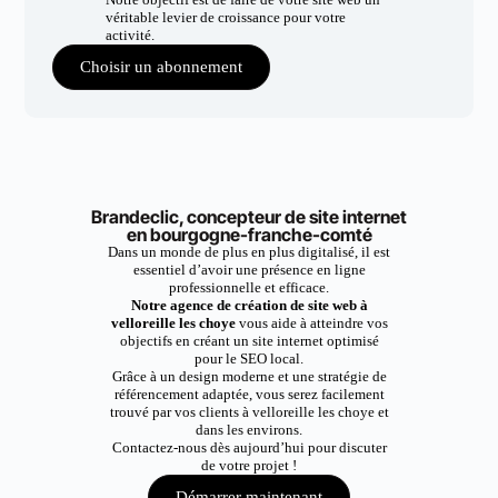
véritable levier de croissance pour votre
activité.
Choisir un abonnement
Brandeclic, concepteur de site internet
en bourgogne-franche-comté
Dans un monde de plus en plus digitalisé, il est
essentiel d’avoir une présence en ligne
professionnelle et efficace.
Notre agence de création de site web à
velloreille les choye
vous aide à atteindre vos
objectifs en créant un site internet optimisé
pour le SEO local.
Grâce à un design moderne et une stratégie de
référencement adaptée, vous serez facilement
trouvé par vos clients à velloreille les choye et
dans les environs.
Contactez-nous dès aujourd’hui pour discuter
de votre projet !
Démarrer maintenant