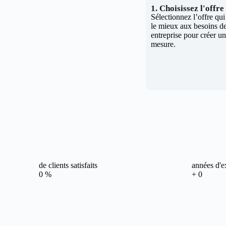
1. Choisissez l'offr
Sélectionnez l’offre qu
le mieux aux besoins de
entreprise pour créer un 
mesure.
de clients satisfaits
années d'e
0
%
+
0