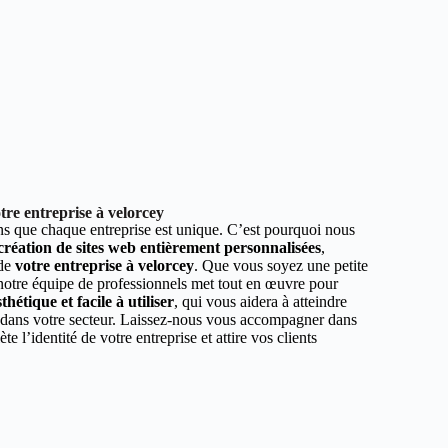
re entreprise à velorcey
 que chaque entreprise est unique. C’est pourquoi nous
 création de sites web entièrement personnalisées
,
 de
votre entreprise à velorcey
. Que vous soyez une petite
 notre équipe de professionnels met tout en œuvre pour
hétique et facile à utiliser
, qui vous aidera à atteindre
r dans votre secteur. Laissez-nous vous accompagner dans
ète l’identité de votre entreprise et attire vos clients