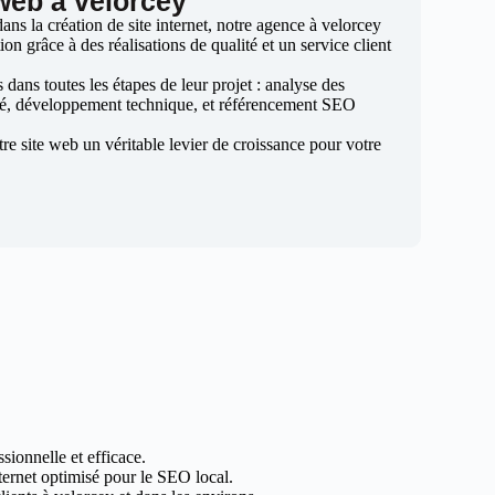
 web à velorcey
ns la création de site internet, notre agence à velorcey
ion grâce à des réalisations de qualité et un service client
ans toutes les étapes de leur projet : analyse des
sé, développement technique, et référencement SEO
otre site web un véritable levier de croissance pour votre
sionnelle et efficace.
nternet optimisé pour le SEO local.