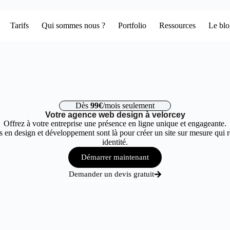
Tarifs
Qui sommes nous ?
Portfolio
Ressources
Le bl
Dès
99€
/mois seulement
Votre agence web design à velorcey
Offrez à votre entreprise une présence en ligne unique et engageante.
 en design et développement sont là pour créer un site sur mesure qui r
identité.
Démarrer maintenant
Demander un devis gratuit