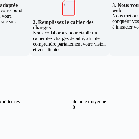
e adaptée
3. Nous vous
web
i correspond
Nous mettons 
 votre
conquérir vos 
site sur-
2. Remplissez le cahier des
à impacter vo
charges
Nous collaborons pour établir un
cahier des charges détaillé, afin de
comprendre parfaitement votre vision
et vos attentes.
xpériences
de note moyenne
0