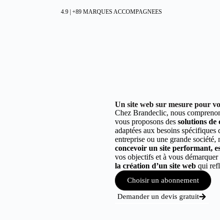
4.9 | +89 MARQUES ACCOMPAGNEES
Un site web sur mesure pour vot
Chez Brandeclic, nous comprenons
vous proposons des
solutions de
adaptées aux besoins spécifiques
entreprise ou une grande société,
concevoir un site performant, est
vos objectifs et à vous démarque
la création d’un site web
qui refl
Choisir un abonnement
Demander un devis gratuit