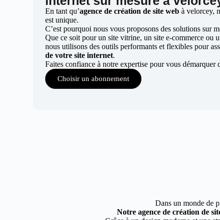
internet sur mesure à velorce
En tant qu’
agence de création de site web
à velorcey, 
est unique.
C’est pourquoi nous vous proposons des solutions sur mes
Que ce soit pour un site vitrine, un site e-commerce ou 
nous utilisons des outils performants et flexibles pour ass
de votre site internet
.
Faites confiance à notre expertise pour vous démarquer 
Choisir un abonnement
Dans un monde de plus
Notre agence de création de sit