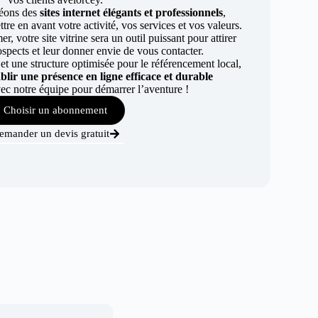
éons des
sites internet élégants et professionnels
,
re en avant votre activité, vos services et vos valeurs.
r, votre site vitrine sera un outil puissant pour attirer
ospects et leur donner envie de vous contacter.
t une structure optimisée pour le référencement local,
ablir une présence en ligne efficace et durable
ec notre équipe pour démarrer l’aventure !
Choisir un abonnement
emander un devis gratuit