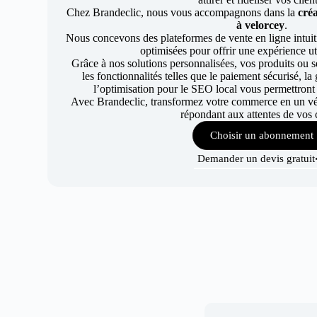
Chez Brandeclic, nous vous accompagnons dans la
créa
à velorcey
.
Nous concevons des plateformes de vente en ligne intuiti
optimisées pour offrir une expérience uti
Grâce à nos solutions personnalisées, vos produits ou se
les fonctionnalités telles que le paiement sécurisé, l
l’optimisation pour le SEO local vous permettront
Avec Brandeclic, transformez votre commerce en un véri
répondant aux attentes de vos c
Choisir un abonnement
Demander un devis gratuit