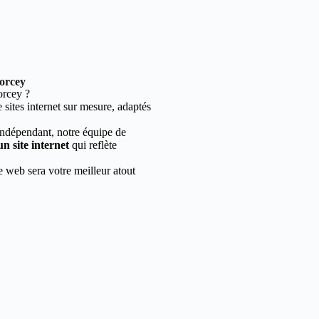
lorcey
orcey ?
sites internet sur mesure, adaptés
indépendant, notre équipe de
un site internet
qui reflète
e web sera votre meilleur atout