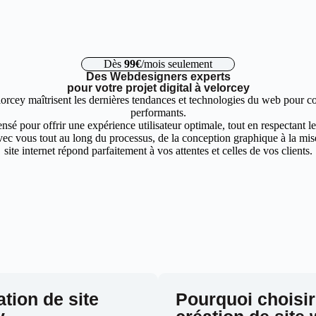
Dès
99€
/mois seulement
Des Webdesigners experts
pour votre projet digital à velorcey
orcey maîtrisent les dernières tendances et technologies du web pour con
performants.
nsé pour offrir une expérience utilisateur optimale, tout en respectant 
ec vous tout au long du processus, de la conception graphique à la mise 
site internet répond parfaitement à vos attentes et celles de vos clients.
ation de site
Pourquoi choisir