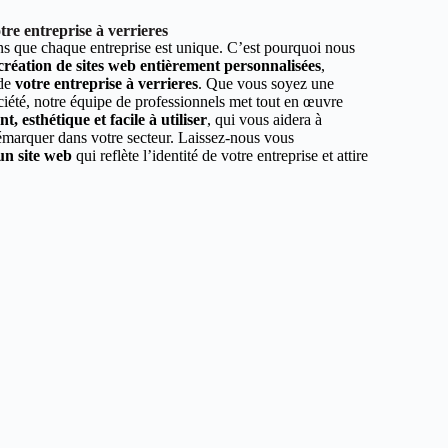
re entreprise à verrieres
 que chaque entreprise est unique. C’est pourquoi nous
 création de sites web entièrement personnalisées
,
 de
votre entreprise à verrieres
. Que vous soyez une
ciété, notre équipe de professionnels met tout en œuvre
, esthétique et facile à utiliser
, qui vous aidera à
démarquer dans votre secteur. Laissez-nous vous
un site web
qui reflète l’identité de votre entreprise et attire