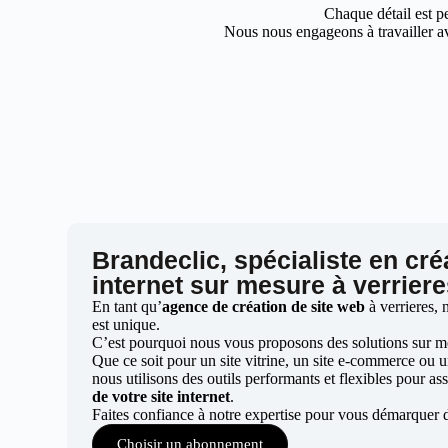
Chaque détail est pe
Nous nous engageons à travailler av
Brandeclic, spécialiste en cré
internet sur mesure à verrier
En tant qu’
agence de création de site web
à verrieres,
est unique.
C’est pourquoi nous vous proposons des solutions sur mes
Que ce soit pour un site vitrine, un site e-commerce ou 
nous utilisons des outils performants et flexibles pour ass
de votre site internet
.
Faites confiance à notre expertise pour vous démarquer d
Choisir un abonnement