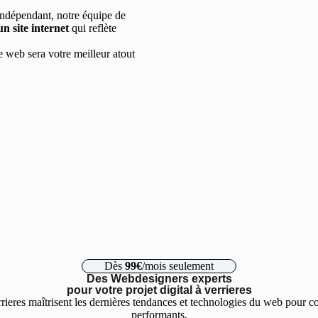
indépendant, notre équipe de
un site internet
qui reflète
e web sera votre meilleur atout
Dès
99€
/mois seulement
Des Webdesigners experts
pour votre projet digital à verrieres
rieres maîtrisent les dernières tendances et technologies du web pour co
performants.