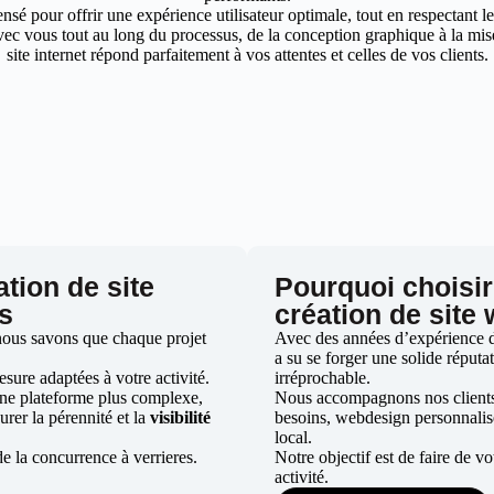
nsé pour offrir une expérience utilisateur optimale, tout en respectant 
ec vous tout au long du processus, de la conception graphique à la mise 
site internet répond parfaitement à vos attentes et celles de vos clients.
ation de site
Pourquoi choisir
es
création de site 
 nous savons que chaque projet
Avec des années d’expérience dan
a su se forger une solide réputat
ure adaptées à votre activité.
irréprochable.
une plateforme plus complexe,
Nous accompagnons nos clients d
urer la pérennité et la
visibilité
besoins, webdesign personnali
local.
e la concurrence à verrieres.
Notre objectif est de faire de v
activité.