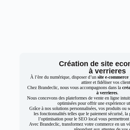
Création de site ec
à verrieres
À l’ère du numérique, disposer d’un
site e-commerce
attirer et fidéliser vos clien
Chez Brandeclic, nous vous accompagnons dans la
créa
à verrieres
.
Nous concevons des plateformes de vente en ligne intuiti
optimisées pour offrir une expérience uti
Grâce à nos solutions personnalisées, vos produits ou se
les fonctionnalités telles que le paiement sécurisé, l
l’optimisation pour le SEO local vous permettront
Avec Brandeclic, transformez votre commerce en un véri
répondant aux attentes de vos c