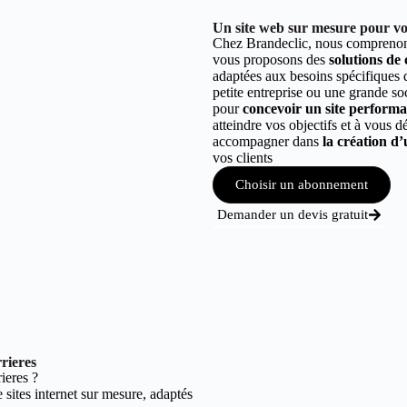
Un site web sur mesure pour vot
Chez Brandeclic, nous comprenons
vous proposons des
solutions de
adaptées aux besoins spécifiques
petite entreprise ou une grande so
pour
concevoir un site performant
atteindre vos objectifs et à vous 
accompagner dans
la création d’
vos clients
Choisir un abonnement
Demander un devis gratuit
rieres
ieres ?
sites internet sur mesure, adaptés