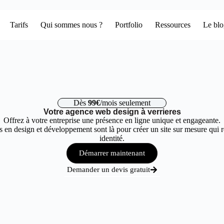
Tarifs
Qui sommes nous ?
Portfolio
Ressources
Le bl
Dès
99€
/mois seulement
Votre agence web design à verrieres
Offrez à votre entreprise une présence en ligne unique et engageante.
 en design et développement sont là pour créer un site sur mesure qui r
identité.
Démarrer maintenant
Demander un devis gratuit