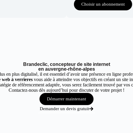
Choisir un abonnement
Brandeclic, concepteur de site internet
en auvergne-rhône-alpes
 en plus digitalisé, il est essentiel d’avoir une présence en ligne profes
e web à verrieres
vous aide à atteindre vos objectifs en créant un site i
tégie de référencement adaptée, vous serez facilement trouvé par vos cli
Contactez-nous dès aujourd’hui pour discuter de votre projet !
Démarrer maintenant
Demander un devis gratuit