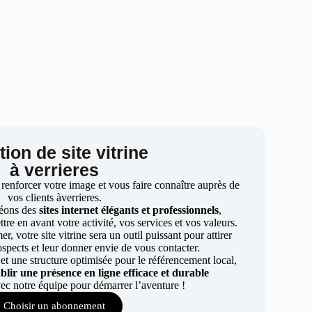
ion de site vitrine
à verrieres
 renforcer votre image et vous faire connaître auprès de
vos clients àverrieres.
éons des
sites internet élégants et professionnels
,
re en avant votre activité, vos services et vos valeurs.
r, votre site vitrine sera un outil puissant pour attirer
ospects et leur donner envie de vous contacter.
t une structure optimisée pour le référencement local,
ablir une présence en ligne efficace et durable
ec notre équipe pour démarrer l’aventure !
Choisir un abonnement