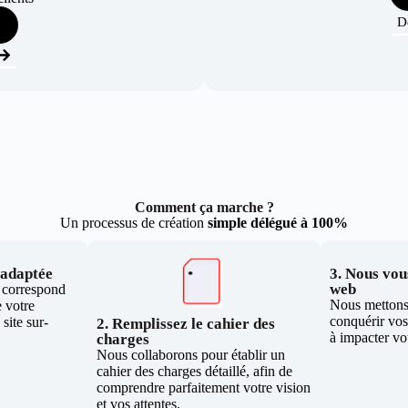
D
Comment ça marche ?
Un processus de création
simple délégué à 100%
e adaptée
3. Nous vous
web
i correspond
Nous mettons 
 votre
conquérir vos 
site sur-
2. Remplissez le cahier des
à impacter vo
charges
Nous collaborons pour établir un
cahier des charges détaillé, afin de
comprendre parfaitement votre vision
et vos attentes.