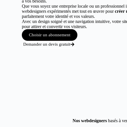
à vos besoins.
Que vous soyez une entreprise locale ou un professionnel 
webdesigners expérimentés met tout en œuvre pour
créer 
parfaitement votre identité et vos valeurs.
Avec un design soigné et une navigation intuitive, votre sit
pour attirer et convertir vos visiteurs.
Choisir un abonnement
Demander un devis gratuit
Nos webdesigners
basés à ver