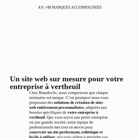
4.9 | +89 MARQUES ACCOMPAGNEES
Un site web sur mesure pour votre
entreprise à vertheuil
Chez Brandeclic, nous comprenons que chaque
entreprise est unique. C’est pourquoi nous vous
proposons des
solutions de création de sites
web entièrement personnalisées
, adaptées aux
besoins spécifiques de
votre entreprise à
vertheuil
. Que vous soyez une petite entreprise
ou une grande société, notre équipe de
professionnels met tout en œuvre pour
concevoir un site performant, esthétique et
facile à utiliser
, qui vous aidera à atteindre vos