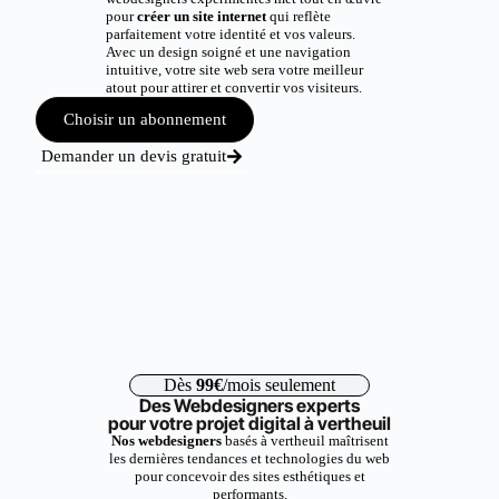
pour
créer un site internet
qui reflète
parfaitement votre identité et vos valeurs.
Avec un design soigné et une navigation
intuitive, votre site web sera votre meilleur
atout pour attirer et convertir vos visiteurs.
Choisir un abonnement
Demander un devis gratuit
Dès
99€
/mois seulement
Des Webdesigners experts
pour votre projet digital à vertheuil
Nos webdesigners
basés à vertheuil maîtrisent
les dernières tendances et technologies du web
pour concevoir des sites esthétiques et
performants.