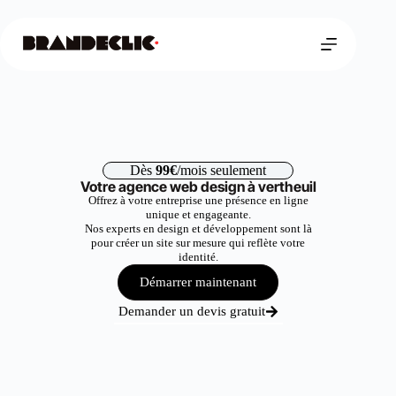
Dès
99€
/mois seulement
Votre agence web design à vertheuil
Offrez à votre entreprise une présence en ligne
unique et engageante.
Nos experts en design et développement sont là
pour créer un site sur mesure qui reflète votre
identité.
Démarrer maintenant
Demander un devis gratuit