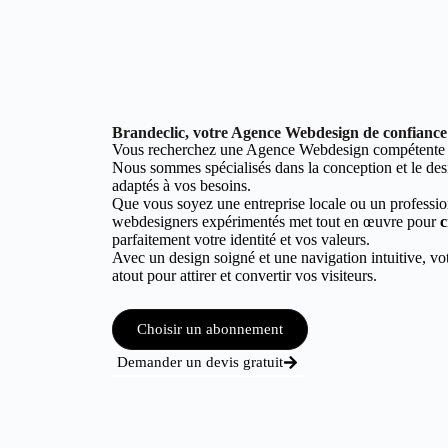
Brandeclic, votre Agence Webdesign de confiance à
Vous recherchez une Agence Webdesign compétente à
Nous sommes spécialisés dans la conception et le desi
adaptés à vos besoins.
Que vous soyez une entreprise locale ou un professio
webdesigners expérimentés met tout en œuvre pour
c
parfaitement votre identité et vos valeurs.
Avec un design soigné et une navigation intuitive, vot
atout pour attirer et convertir vos visiteurs.
Choisir un abonnement
Demander un devis gratuit