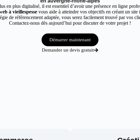
en auvergne-rhône-alpes
 en plus digitalisé, il est essentiel d’avoir une présence en ligne profes
web à vieillespesse
vous aide à atteindre vos objectifs en créant un site
gie de référencement adaptée, vous serez facilement trouvé par vos clien
Contactez-nous dès aujourd’hui pour discuter de votre projet !
Démarrer maintenant
Demander un devis gratuit