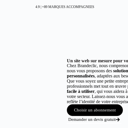
4.9 | +89 MARQUES ACCOMPAGNEES
Un site web sur mesure pour votr
Chez Brandeclic, nous comprenons
nous vous proposons des
solutio
personnalisées
, adaptées aux bes
Que vous soyez une petite entrepr
professionnels met tout en œuvre
facile à utiliser
, qui vous aidera 
votre secteur. Laissez-nous vou
reflète l’identité de votre entrepris
Choisir un abonnement
Demander un devis gratuit