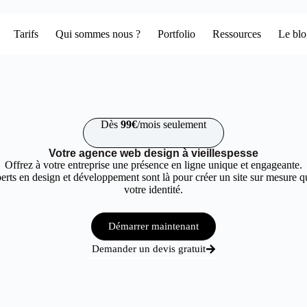
Tarifs
Qui sommes nous ?
Portfolio
Ressources
Le bl
Dès
99€
/mois seulement
Votre agence web design à vieillespesse
Offrez à votre entreprise une présence en ligne unique et engageante.
rts en design et développement sont là pour créer un site sur mesure qu
votre identité.
Démarrer maintenant
Demander un devis gratuit