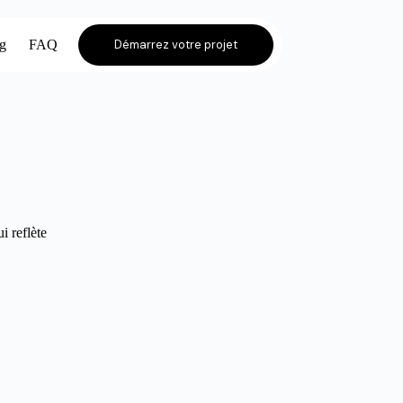
og
FAQ
Démarrez votre projet
i reflète