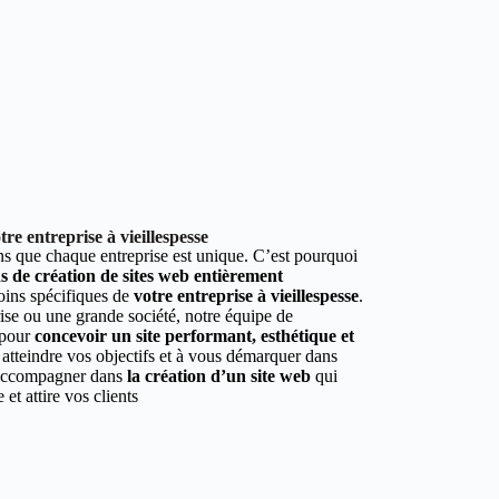
e entreprise à vieillespesse
 que chaque entreprise est unique. C’est pourquoi
ns de création de sites web entièrement
oins spécifiques de
votre entreprise à vieillespesse
.
ise ou une grande société, notre équipe de
 pour
concevoir un site performant, esthétique et
à atteindre vos objectifs et à vous démarquer dans
s accompagner dans
la création d’un site web
qui
e et attire vos clients