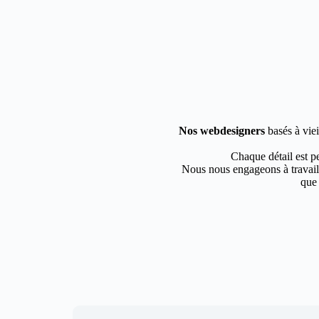
Nos webdesigners
basés à viei
Chaque détail est pe
Nous nous engageons à travaill
que 