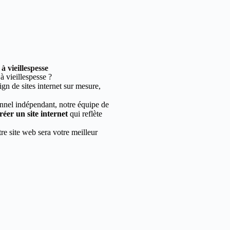
 vieillespesse
 vieillespesse ?
gn de sites internet sur mesure,
nnel indépendant, notre équipe de
réer un site internet
qui reflète
re site web sera votre meilleur