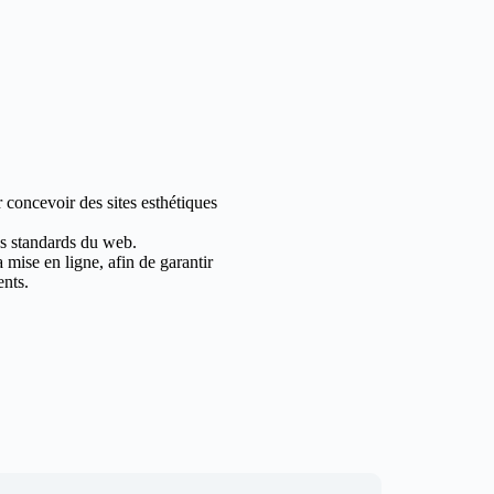
 concevoir des sites esthétiques
les standards du web.
mise en ligne, afin de garantir
ents.