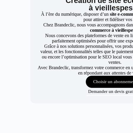
Création de site 
à vieillespe
À l’ère du numérique, disposer d’un
site e-com
pour attirer et fidéliser vos
Chez Brandeclic, nous vous accompagnons dan
commerce à vieillespe
Nous concevons des plateformes de vente en lign
parfaitement optimisées pour offrir une expér
Grâce à nos solutions personnalisées, vos produ
valeur, et les fonctionnalités telles que le paiemen
ou encore l’optimisation pour le SEO local vous
ventes.
Avec Brandeclic, transformez votre commerce en un 
en répondant aux attentes de 
Choisir un abonneme
Demander un devis grat