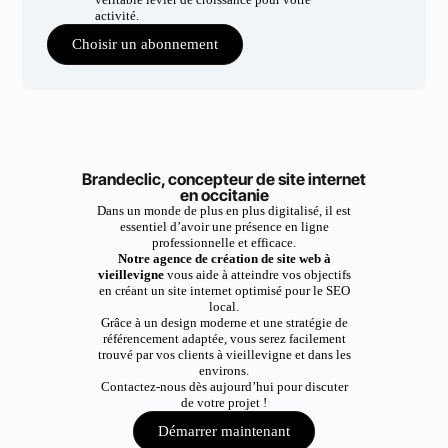
activité.
Choisir un abonnement
Brandeclic, concepteur de site internet
en occitanie
Dans un monde de plus en plus digitalisé, il est
essentiel d’avoir une présence en ligne
professionnelle et efficace.
Notre agence de création de site web à
vieillevigne
vous aide à atteindre vos objectifs
en créant un site internet optimisé pour le SEO
local.
Grâce à un design moderne et une stratégie de
référencement adaptée, vous serez facilement
trouvé par vos clients à vieillevigne et dans les
environs.
Contactez-nous dès aujourd’hui pour discuter
de votre projet !
Démarrer maintenant