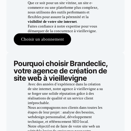
Que ce soit pour un site vitrine, un site e-
commerce ou une plateforme plus complexe,
nous utilisons des outils performants et
flexibles pour assurer la pérennité et la
visibilité de votre site internet
.
Faites confiance à notre expertise pour vous
démarquer de la concurrence à vieillevigne.
Choisir un abonnement
Pourquoi choisir Brandeclic,
votre agence de création de
site web à vieillevigne
Avec des années d’expérience dans la création
de site internet, notre agence à vieillevigne a su
se forger une solide réputation grâce à des
réalisations de qualité et un service client
irréprochable.
Nous accompagnons nos clients dans toutes les
étapes de leur projet : analyse des besoins,
webdesign personnalisé, développement
technique, et référencement SEO local.
Notre objectif est de faire de votre site web un
véritable levier de croissance pour votre