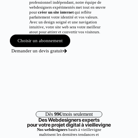
professionnel indépendant, notre équipe de
webdesigners expérimentés met tout en œuvre
pour
créer un site internet
qui reflète
parfaitement votre identité et vos valeurs.
Avec un design soigné et une navigation
intuitive, votre site web sera votre meilleur
atout pour attirer et convertir vos visiteurs.
Choisir un abonnement
Demander un devis gratuit
Dès
99€
/mois seulement
Des Webdesigners experts
pour votre projet digital à vieillevigne
Nos webdesigners
basés à vieillevigne
maîtrisent les dernières tendances et