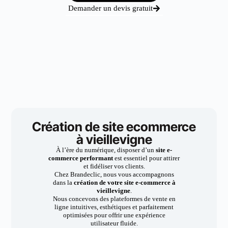
Demander un devis gratuit
Création de site ecommerce
à vieillevigne
À l’ère du numérique, disposer d’un
site e-
commerce performant
est essentiel pour attirer
et fidéliser vos clients.
Chez Brandeclic, nous vous accompagnons
dans la
création de votre site e-commerce à
vieillevigne
.
Nous concevons des plateformes de vente en
ligne intuitives, esthétiques et parfaitement
optimisées pour offrir une expérience
utilisateur fluide.