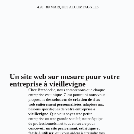
4.9 | +89 MARQUES ACCOMPAGNEES
Un site web sur mesure pour votre
entreprise à vieillevigne
Chez Brandeclic, nous comprenons que chaque
entreprise est unique. C’est pourquoi nous vous
proposons des
solutions de création de sites
web entièrement personnalisées
, adaptées aux
besoins spécifiques de
votre entreprise à
vieillevigne
. Que vous soyez une petite
entreprise ou une grande société, notre équipe
de professionnels met tout en œuvre pour
concevoir un site performant, esthétique et
facile à utiliser
, qui vous aidera à atteindre vos