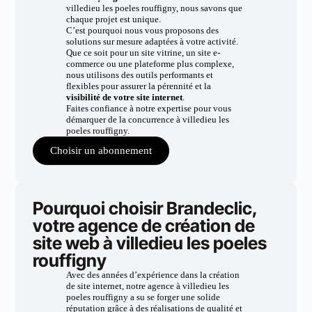
villedieu les poeles rouffigny, nous savons que
chaque projet est unique.
C’est pourquoi nous vous proposons des
solutions sur mesure adaptées à votre activité.
Que ce soit pour un site vitrine, un site e-
commerce ou une plateforme plus complexe,
nous utilisons des outils performants et
flexibles pour assurer la pérennité et la
visibilité de votre site internet
.
Faites confiance à notre expertise pour vous
démarquer de la concurrence à villedieu les
poeles rouffigny.
Choisir un abonnement
Pourquoi choisir Brandeclic,
votre agence de création de
site web à villedieu les poeles
rouffigny
Avec des années d’expérience dans la création
de site internet, notre agence à villedieu les
poeles rouffigny a su se forger une solide
réputation grâce à des réalisations de qualité et