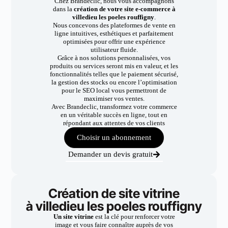
Chez Brandeclic, nous vous accompagnons
dans la
création de votre site e-commerce à
villedieu les poeles rouffigny
.
Nous concevons des plateformes de vente en
ligne intuitives, esthétiques et parfaitement
optimisées pour offrir une expérience
utilisateur fluide.
Grâce à nos solutions personnalisées, vos
produits ou services seront mis en valeur, et les
fonctionnalités telles que le paiement sécurisé,
la gestion des stocks ou encore l’optimisation
pour le SEO local vous permettront de
maximiser vos ventes.
Avec Brandeclic, transformez votre commerce
en un véritable succès en ligne, tout en
répondant aux attentes de vos clients
Choisir un abonnement
Demander un devis gratuit
Création de site vitrine
à villedieu les poeles rouffigny
Un site vitrine
est la clé pour renforcer votre
image et vous faire connaître auprès de vos