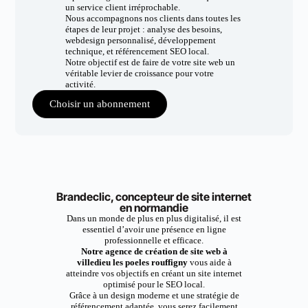
un service client irréprochable.
Nous accompagnons nos clients dans toutes les
étapes de leur projet : analyse des besoins,
webdesign personnalisé, développement
technique, et référencement SEO local.
Notre objectif est de faire de votre site web un
véritable levier de croissance pour votre
activité.
Choisir un abonnement
Brandeclic, concepteur de site internet
en normandie
Dans un monde de plus en plus digitalisé, il est
essentiel d’avoir une présence en ligne
professionnelle et efficace.
Notre agence de création de site web à
villedieu les poeles rouffigny
vous aide à
atteindre vos objectifs en créant un site internet
optimisé pour le SEO local.
Grâce à un design moderne et une stratégie de
référencement adaptée, vous serez facilement