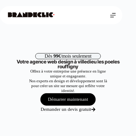
Dès
99€
/mois seulement
Votre agence web design à villedieu les poeles
rouffigny
Offrez à votre entreprise une présence en ligne
unique et engageante.
Nos experts en design et développement sont là
pour créer un site sur mesure qui reflète votre
identité.
Démarrer maintenant
Demander un devis gratuit