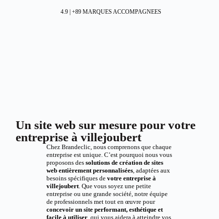
4.9 | +89 MARQUES ACCOMPAGNEES
Un site web sur mesure pour votre
entreprise à villejoubert
Chez Brandeclic, nous comprenons que chaque
entreprise est unique. C’est pourquoi nous vous
proposons des
solutions de création de sites
web entièrement personnalisées
, adaptées aux
besoins spécifiques de
votre entreprise à
villejoubert
. Que vous soyez une petite
entreprise ou une grande société, notre équipe
de professionnels met tout en œuvre pour
concevoir un site performant, esthétique et
facile à utiliser
, qui vous aidera à atteindre vos