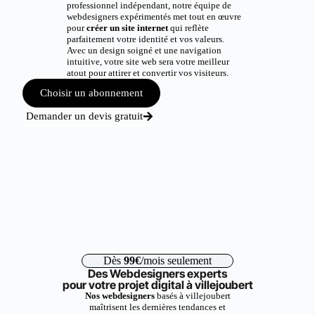
professionnel indépendant, notre équipe de
webdesigners expérimentés met tout en œuvre
pour
créer un site internet
qui reflète
parfaitement votre identité et vos valeurs.
Avec un design soigné et une navigation
intuitive, votre site web sera votre meilleur
atout pour attirer et convertir vos visiteurs.
Choisir un abonnement
Demander un devis gratuit
Dès
99€
/mois seulement
Des Webdesigners experts
pour votre projet digital à villejoubert
Nos webdesigners
basés à villejoubert
maîtrisent les dernières tendances et