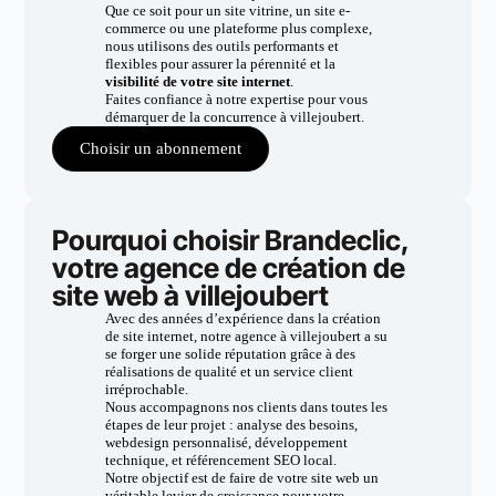
Que ce soit pour un site vitrine, un site e-
commerce ou une plateforme plus complexe,
nous utilisons des outils performants et
flexibles pour assurer la pérennité et la
visibilité de votre site internet
.
Faites confiance à notre expertise pour vous
démarquer de la concurrence à villejoubert.
Choisir un abonnement
Pourquoi choisir Brandeclic,
votre agence de création de
site web à villejoubert
Avec des années d’expérience dans la création
de site internet, notre agence à villejoubert a su
se forger une solide réputation grâce à des
réalisations de qualité et un service client
irréprochable.
Nous accompagnons nos clients dans toutes les
étapes de leur projet : analyse des besoins,
webdesign personnalisé, développement
technique, et référencement SEO local.
Notre objectif est de faire de votre site web un
véritable levier de croissance pour votre