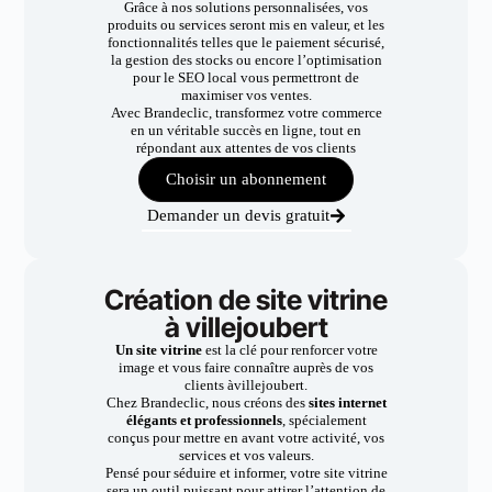
Grâce à nos solutions personnalisées, vos
produits ou services seront mis en valeur, et les
fonctionnalités telles que le paiement sécurisé,
la gestion des stocks ou encore l’optimisation
pour le SEO local vous permettront de
maximiser vos ventes.
Avec Brandeclic, transformez votre commerce
en un véritable succès en ligne, tout en
répondant aux attentes de vos clients
Choisir un abonnement
Demander un devis gratuit
Création de site vitrine
à villejoubert
Un site vitrine
est la clé pour renforcer votre
image et vous faire connaître auprès de vos
clients àvillejoubert.
Chez Brandeclic, nous créons des
sites internet
élégants et professionnels
, spécialement
conçus pour mettre en avant votre activité, vos
services et vos valeurs.
Pensé pour séduire et informer, votre site vitrine
sera un outil puissant pour attirer l’attention de