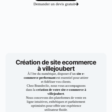
Demander un devis gratuit
Création de site ecommerce
à villejoubert
À l’ère du numérique, disposer d’un
site e-
commerce performant
est essentiel pour attirer
et fidéliser vos clients.
Chez Brandeclic, nous vous accompagnons
dans la
création de votre site e-commerce à
villejoubert
.
Nous concevons des plateformes de vente en
ligne intuitives, esthétiques et parfaitement
optimisées pour offrir une expérience
utilisateur fluide.