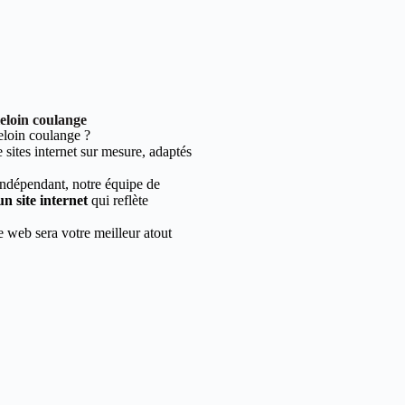
leloin coulange
loin coulange ?
sites internet sur mesure, adaptés
indépendant, notre équipe de
un site internet
qui reflète
e web sera votre meilleur atout