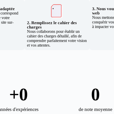
e adaptée
3. Nous vous
web
i correspond
Nous mettons 
 votre
conquérir vos 
site sur-
2. Remplissez le cahier des
à impacter vo
charges
Nous collaborons pour établir un
cahier des charges détaillé, afin de
comprendre parfaitement votre vision
et vos attentes.
+
0
0
années d'expériences
de note moyenne