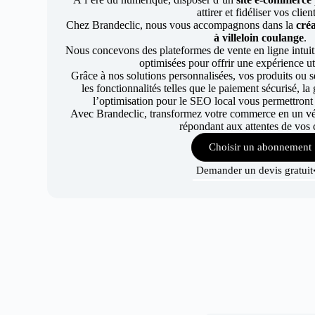
attirer et fidéliser vos clien
Chez Brandeclic, nous vous accompagnons dans la
créa
à villeloin coulange
.
Nous concevons des plateformes de vente en ligne intuiti
optimisées pour offrir une expérience uti
Grâce à nos solutions personnalisées, vos produits ou se
les fonctionnalités telles que le paiement sécurisé, l
l’optimisation pour le SEO local vous permettront
Avec Brandeclic, transformez votre commerce en un véri
répondant aux attentes de vos c
Choisir un abonnement
Demander un devis gratuit