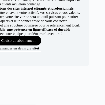
 clients àvilleloin coulange.
éons des
sites internet élégants et professionnels
,
re en avant votre activité, vos services et vos valeurs.
r, votre site vitrine sera un outil puissant pour attirer
ospects et leur donner envie de vous contacter.
t une structure optimisée pour le référencement local,
ablir une présence en ligne efficace et durable
ec notre équipe pour démarrer l’aventure !
Choisir un abonnement
emander un devis gratuit