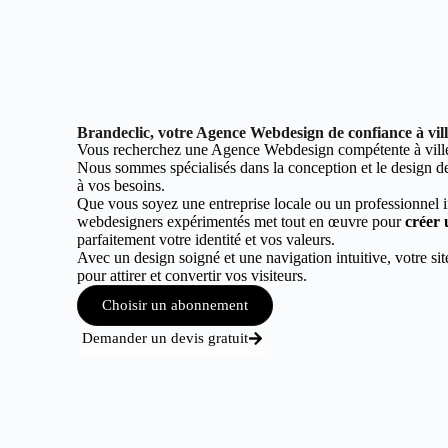
Brandeclic, votre Agence Webdesign de confiance à vil
Vous recherchez une Agence Webdesign compétente à ville
Nous sommes spécialisés dans la conception et le design de 
à vos besoins.
Que vous soyez une entreprise locale ou un professionnel 
webdesigners expérimentés met tout en œuvre pour
créer 
parfaitement votre identité et vos valeurs.
Avec un design soigné et une navigation intuitive, votre sit
pour attirer et convertir vos visiteurs.
Choisir un abonnement
Demander un devis gratuit