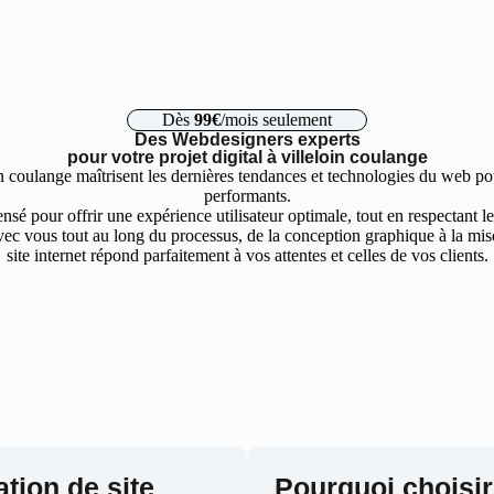
Dès
99€
/mois seulement
Des Webdesigners experts
pour votre projet digital à villeloin coulange
n coulange maîtrisent les dernières tendances et technologies du web pou
performants.
nsé pour offrir une expérience utilisateur optimale, tout en respectant 
ec vous tout au long du processus, de la conception graphique à la mise 
site internet répond parfaitement à vos attentes et celles de vos clients.
ation de site
Pourquoi choisir