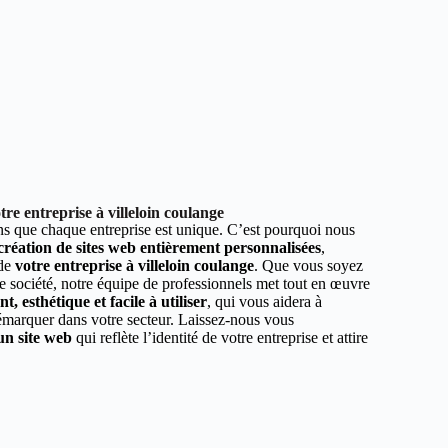
re entreprise à villeloin coulange
 que chaque entreprise est unique. C’est pourquoi nous
 création de sites web entièrement personnalisées
,
 de
votre entreprise à villeloin coulange
. Que vous soyez
e société, notre équipe de professionnels met tout en œuvre
, esthétique et facile à utiliser
, qui vous aidera à
démarquer dans votre secteur. Laissez-nous vous
un site web
qui reflète l’identité de votre entreprise et attire