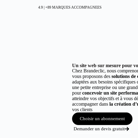
4.9 | +89 MARQUES ACCOMPAGNEES
Un site web sur mesure pour vot
Chez Brandeclic, nous comprenons
vous proposons des
solutions de
adaptées aux besoins spécifiques
une petite entreprise ou une grand
pour
concevoir un site performant
atteindre vos objectifs et à vous 
accompagner dans
la création d’
vos clients
Choisir un abonnement
Demander un devis gratuit