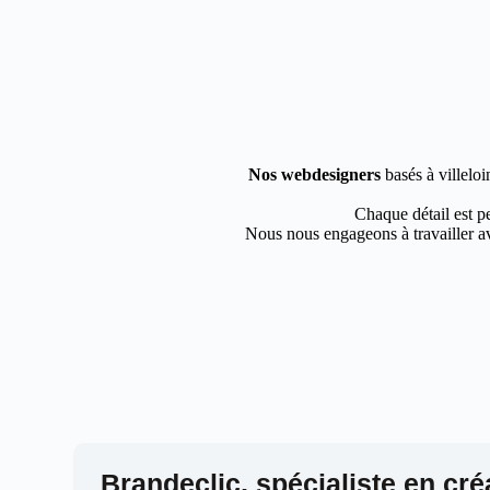
Nos webdesigners
basés à villeloi
Chaque détail est pe
Nous nous engageons à travailler av
Brandeclic, spécialiste en cré