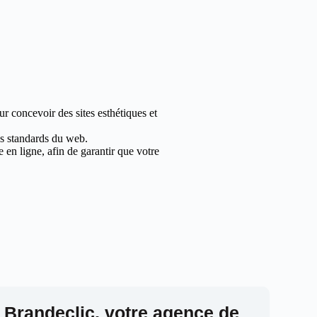
r concevoir des sites esthétiques et
les standards du web.
en ligne, afin de garantir que votre
 Brandeclic, votre agence de