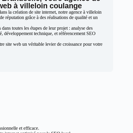
web à villeloin coulange
s la création de site internet, notre agence à villeloin
de réputation grâce à des réalisations de qualité et un
ans toutes les étapes de leur projet : analyse des
sé, développement technique, et référencement SEO
otre site web un véritable levier de croissance pour votre
sionnelle et efficace.