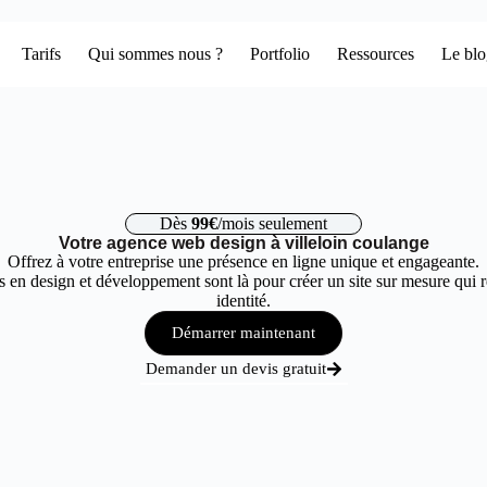
Tarifs
Qui sommes nous ?
Portfolio
Ressources
Le bl
Dès
99€
/mois seulement
Votre agence web design à villeloin coulange
Offrez à votre entreprise une présence en ligne unique et engageante.
 en design et développement sont là pour créer un site sur mesure qui r
identité.
Démarrer maintenant
Demander un devis gratuit