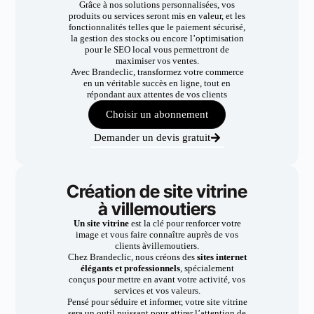
Grâce à nos solutions personnalisées, vos
produits ou services seront mis en valeur, et les
fonctionnalités telles que le paiement sécurisé,
la gestion des stocks ou encore l’optimisation
pour le SEO local vous permettront de
maximiser vos ventes.
Avec Brandeclic, transformez votre commerce
en un véritable succès en ligne, tout en
répondant aux attentes de vos clients
Choisir un abonnement
Demander un devis gratuit
Création de site vitrine
à villemoutiers
Un site vitrine
est la clé pour renforcer votre
image et vous faire connaître auprès de vos
clients àvillemoutiers.
Chez Brandeclic, nous créons des
sites internet
élégants et professionnels
, spécialement
conçus pour mettre en avant votre activité, vos
services et vos valeurs.
Pensé pour séduire et informer, votre site vitrine
sera un outil puissant pour attirer l’attention de