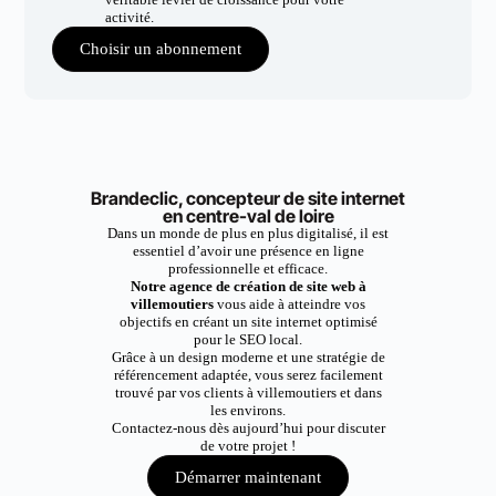
activité.
Choisir un abonnement
Brandeclic, concepteur de site internet
en centre-val de loire
Dans un monde de plus en plus digitalisé, il est
essentiel d’avoir une présence en ligne
professionnelle et efficace.
Notre agence de création de site web à
villemoutiers
vous aide à atteindre vos
objectifs en créant un site internet optimisé
pour le SEO local.
Grâce à un design moderne et une stratégie de
référencement adaptée, vous serez facilement
trouvé par vos clients à villemoutiers et dans
les environs.
Contactez-nous dès aujourd’hui pour discuter
de votre projet !
Démarrer maintenant