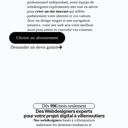
professionnel indépendant, notre équipe de
webdesigners expérimentés met tout en œuvre
pour
créer un site internet
qui reflète
parfaitement votre identité et vos valeurs.
Avec un design soigné et une navigation
intuitive, votre site web sera votre meilleur
atout pour attirer et convertir vos visiteurs.
Choisir un abonnement
Demander un devis gratuit
Dès
99€
/mois seulement
Des Webdesigners experts
pour votre projet digital à villemoutiers
Nos webdesigners
basés à villemoutiers
maîtrisent les dernières tendances et