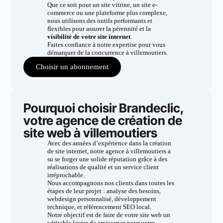
Que ce soit pour un site vitrine, un site e-
commerce ou une plateforme plus complexe,
nous utilisons des outils performants et
flexibles pour assurer la pérennité et la
visibilité de votre site internet
.
Faites confiance à notre expertise pour vous
démarquer de la concurrence à villemoutiers.
Choisir un abonnement
Pourquoi choisir Brandeclic,
votre agence de création de
site web à villemoutiers
Avec des années d’expérience dans la création
de site internet, notre agence à villemoutiers a
su se forger une solide réputation grâce à des
réalisations de qualité et un service client
irréprochable.
Nous accompagnons nos clients dans toutes les
étapes de leur projet : analyse des besoins,
webdesign personnalisé, développement
technique, et référencement SEO local.
Notre objectif est de faire de votre site web un
véritable levier de croissance pour votre