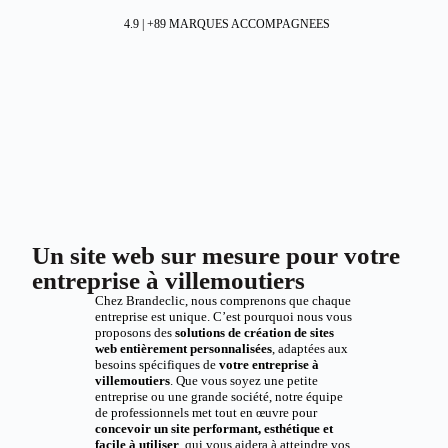
4.9 | +89 MARQUES ACCOMPAGNEES
Un site web sur mesure pour votre
entreprise à villemoutiers
Chez Brandeclic, nous comprenons que chaque
entreprise est unique. C’est pourquoi nous vous
proposons des
solutions de création de sites
web entièrement personnalisées
, adaptées aux
besoins spécifiques de
votre entreprise à
villemoutiers
. Que vous soyez une petite
entreprise ou une grande société, notre équipe
de professionnels met tout en œuvre pour
concevoir un site performant, esthétique et
facile à utiliser
, qui vous aidera à atteindre vos