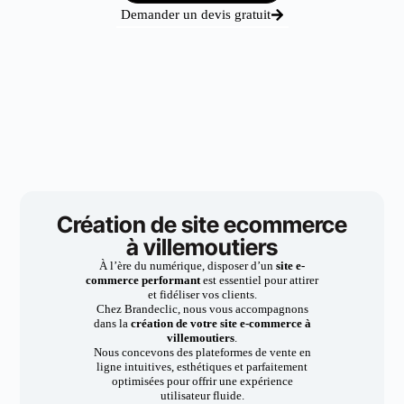
Demander un devis gratuit
Création de site ecommerce
à villemoutiers
À l’ère du numérique, disposer d’un
site e-
commerce performant
est essentiel pour attirer
et fidéliser vos clients.
Chez Brandeclic, nous vous accompagnons
dans la
création de votre site e-commerce à
villemoutiers
.
Nous concevons des plateformes de vente en
ligne intuitives, esthétiques et parfaitement
optimisées pour offrir une expérience
utilisateur fluide.