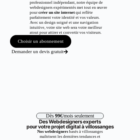
professionnel indépendant, notre équipe de
webdesigners expérimentés met tout en œuvre
pour
créer un site internet
qui reflète
parfaitement votre identité et vos valeurs.
Avec un design soigné et une navigation
intuitive, votre site web sera votre meilleur
atout pour attirer et convertir vos visiteurs.
Choisir un abonnement
Demander un devis gratuit
Dès
99€
/mois seulement
Des Webdesigners experts
pour votre projet digital à villossanges
Nos webdesigners
basés à villossanges
maîtrisent les dernières tendances et