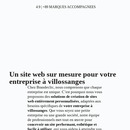
4.9 | +89 MARQUES ACCOMPAGNEES
Un site web sur mesure pour votre
entreprise à villossanges
Chez Brandeclic, nous comprenons que chaque
entreprise est unique. C’est pourquoi nous vous
proposons des
solutions de création de sites
web entièrement personnalisées
, adaptées aux
besoins spécifiques de
votre entreprise à
villossanges
. Que vous soyez une petite
entreprise ou une grande société, notre équipe
de professionnels met tout en œuvre pour
concevoir un site performant, esthétique et
facile à utiliser
, qui vous aidera à atteindre vos