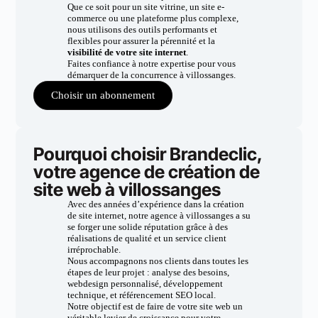
Que ce soit pour un site vitrine, un site e-
commerce ou une plateforme plus complexe,
nous utilisons des outils performants et
flexibles pour assurer la pérennité et la
visibilité de votre site internet
.
Faites confiance à notre expertise pour vous
démarquer de la concurrence à villossanges.
Choisir un abonnement
Pourquoi choisir Brandeclic,
votre agence de création de
site web à villossanges
Avec des années d’expérience dans la création
de site internet, notre agence à villossanges a su
se forger une solide réputation grâce à des
réalisations de qualité et un service client
irréprochable.
Nous accompagnons nos clients dans toutes les
étapes de leur projet : analyse des besoins,
webdesign personnalisé, développement
technique, et référencement SEO local.
Notre objectif est de faire de votre site web un
véritable levier de croissance pour votre