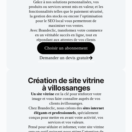
Grâce à nos solutions personnalisées, vos
produits ou services seront mis en valeur, et les
fonctionnalités telles que le paiement sécurisé,
la gestion des stocks ou encore l’optimisation
pour le SEO local vous permettront de
maximiser vos ventes.
Avec Brandeclic, transformez votre commerce
en un véritable succès en ligne, tout en
répondant aux attentes de vos clients
Choisir un abonnement
Demander un devis gratuit
Création de site vitrine
à villossanges
Un site vitrine
est la clé pour renforcer votre
image et vous faire connaître auprès de vos
clients àvillossanges.
Chez Brandeclic, nous créons des
sites internet
élégants et professionnels
, spécialement
conçus pour mettre en avant votre activité, vos
services et vos valeurs.
Pensé pour séduire et informer, votre site vitrine
sera un outil puissant pour attirer l’attention de