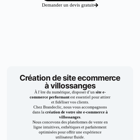
Demander un devis gratuit
Création de site ecommerce
à villossanges
À l’ère du numérique, disposer d’un
site e-
commerce performant
est essentiel pour attirer
et fidéliser vos clients.
Chez Brandeclic, nous vous accompagnons
dans la
création de votre site e-commerce à
villossanges
.
Nous concevons des plateformes de vente en
ligne intuitives, esthétiques et parfaitement
optimisées pour offrir une expérience
utilisateur fluide.