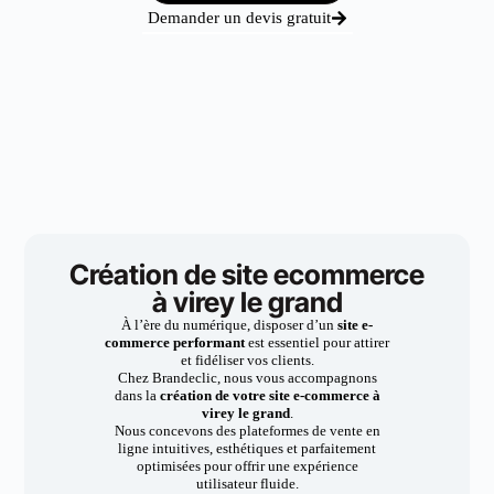
Demander un devis gratuit
Création de site ecommerce
à virey le grand
À l’ère du numérique, disposer d’un
site e-
commerce performant
est essentiel pour attirer
et fidéliser vos clients.
Chez Brandeclic, nous vous accompagnons
dans la
création de votre site e-commerce à
virey le grand
.
Nous concevons des plateformes de vente en
ligne intuitives, esthétiques et parfaitement
optimisées pour offrir une expérience
utilisateur fluide.