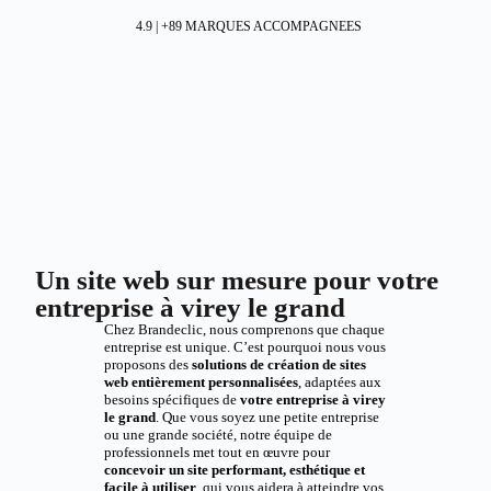
4.9 | +89 MARQUES ACCOMPAGNEES
Un site web sur mesure pour votre
entreprise à virey le grand
Chez Brandeclic, nous comprenons que chaque
entreprise est unique. C’est pourquoi nous vous
proposons des
solutions de création de sites
web entièrement personnalisées
, adaptées aux
besoins spécifiques de
votre entreprise à virey
le grand
. Que vous soyez une petite entreprise
ou une grande société, notre équipe de
professionnels met tout en œuvre pour
concevoir un site performant, esthétique et
facile à utiliser
, qui vous aidera à atteindre vos