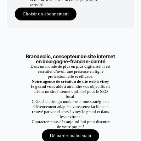
activité.
Choisir un abonnement
Brandeclic, concepteur de site internet
en bourgogne-franche-comté
Dans un monde de plus en plus digitalisé, il est
essentiel d’avoir une présence en ligne
professionnelle et efficace.
Notre agence de création de site web à virey
le grand
vous aide à atteindre vos objectifs en
créant un site internet optimisé pour le SEO
local.
Grâce à un design moderne et une stratégie de
référencement adaptée, vous serez facilement
trouvé par vos clients à virey le grand et dans
les environs.
Contactez-nous dès aujourd’hui pour discuter
de votre projet !
Démarrer maintenant