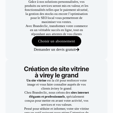
Grâce à nos solutions personnalisées, vos
produits ou services seront mis en valeur, et les
fonctionnalités telles que le paiement sécurisé,
la gestion des stocks ou encore l’optimisation
pour le SEO local vous permettront de
maximiser vos ventes.
Avec Brandeclic, transformez votre commerce
en un véritable succès en ligne, tout en
répondant aux attentes de vos clients
Choisir un abonnement
Demander un devis gratuit
Création de site vitrine
à virey le grand
Un site vitrine
est la clé pour renforcer votre
image et vous faire connaître auprès de vos
clients àvirey le grand.
Chez Brandeclic, nous créons des
sites internet
élégants et professionnels
, spécialement
conçus pour mettre en avant votre activité, vos
services et vos valeurs.
Pensé pour séduire et informer, votre site vitrine
sera un outil puissant pour attirer l’attention de