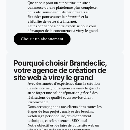
Que ce soit pour un site vitrine, un site e-
commerce ou une plateforme plus complexe,
nous utilisons des outils performants et
flexibles pour assurer la pérennité et la
visibilité de votre site internet
.
Faites confiance à notre expertise pour vous
démarquer de la concurrence à virey le grand.
Choisir un abonnement
Pourquoi choisir Brandeclic,
votre agence de création de
site web à virey le grand
Avec des années d’expérience dans la création
de site internet, notre agence à virey le grand a
su se forger une solide réputation grâce à des
réalisations de qualité et un service client
irréprochable.
Nous accompagnons nos clients dans toutes les
étapes de leur projet : analyse des besoins,
webdesign personnalisé, développement
technique, et référencement SEO local.
Notre objectif est de faire de votre site web un
véritable levier de croissance pour votre