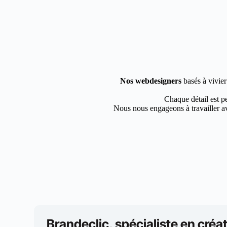
Nos webdesigners
basés à vivier
Chaque détail est pe
Nous nous engageons à travailler av
Brandeclic, spécialiste en créat