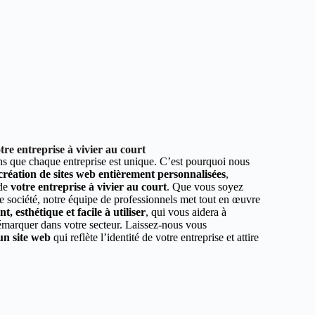
re entreprise à vivier au court
 que chaque entreprise est unique. C’est pourquoi nous
 création de sites web entièrement personnalisées
,
 de
votre entreprise à vivier au court
. Que vous soyez
e société, notre équipe de professionnels met tout en œuvre
, esthétique et facile à utiliser
, qui vous aidera à
démarquer dans votre secteur. Laissez-nous vous
un site web
qui reflète l’identité de votre entreprise et attire