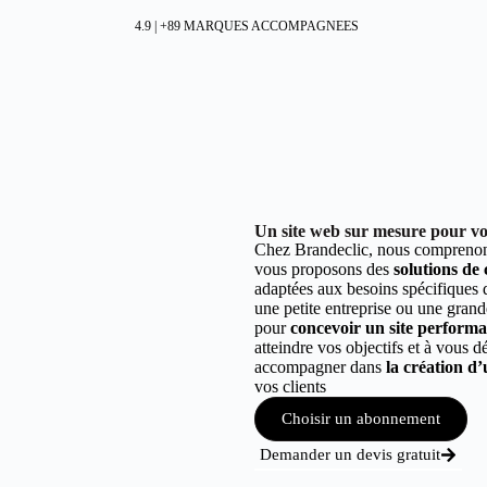
4.9 | +89 MARQUES ACCOMPAGNEES
Un site web sur mesure pour vot
Chez Brandeclic, nous comprenons
vous proposons des
solutions de
adaptées aux besoins spécifiques
une petite entreprise ou une grand
pour
concevoir un site performant
atteindre vos objectifs et à vous 
accompagner dans
la création d’
vos clients
Choisir un abonnement
Demander un devis gratuit