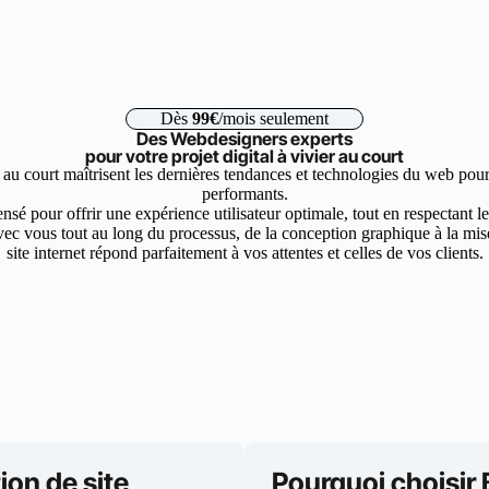
Dès
99€
/mois seulement
Des Webdesigners experts
pour votre projet digital à vivier au court
 au court maîtrisent les dernières tendances et technologies du web pour
performants.
nsé pour offrir une expérience utilisateur optimale, tout en respectant 
ec vous tout au long du processus, de la conception graphique à la mise 
site internet répond parfaitement à vos attentes et celles de vos clients.
ion de site
Pourquoi choisir 