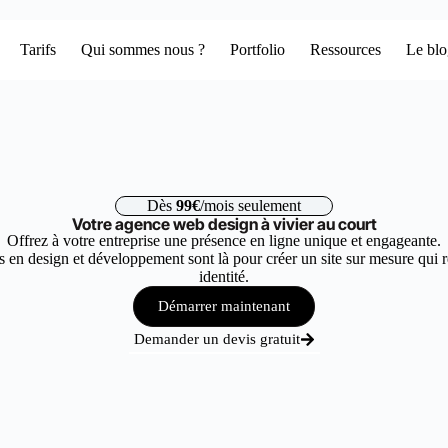
Tarifs
Qui sommes nous ?
Portfolio
Ressources
Le bl
Dès
99€
/mois seulement
Votre agence web design à vivier au court
Offrez à votre entreprise une présence en ligne unique et engageante.
 en design et développement sont là pour créer un site sur mesure qui r
identité.
Démarrer maintenant
Demander un devis gratuit