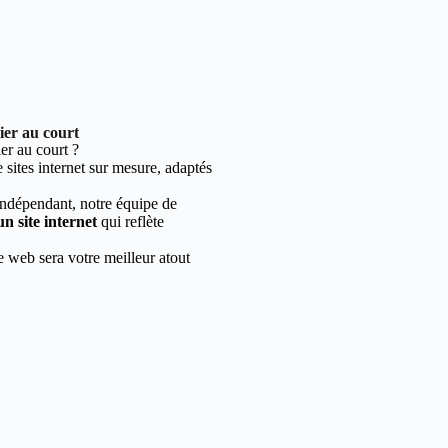
ier au court
r au court ?
sites internet sur mesure, adaptés
indépendant, notre équipe de
un site internet
qui reflète
e web sera votre meilleur atout