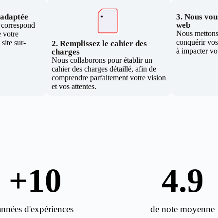
e adaptée
3. Nous vous
web
i correspond
Nous mettons 
 votre
conquérir vos 
site sur-
2. Remplissez le cahier des
à impacter vo
charges
Nous collaborons pour établir un
cahier des charges détaillé, afin de
comprendre parfaitement votre vision
et vos attentes.
+
10
4.9
années d'expériences
de note moyenne