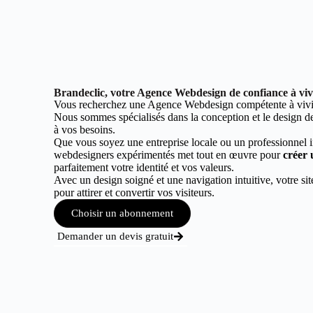
Brandeclic, votre Agence Webdesign de confiance à viv
Vous recherchez une Agence Webdesign compétente à vivie
Nous sommes spécialisés dans la conception et le design de 
à vos besoins.
Que vous soyez une entreprise locale ou un professionnel 
webdesigners expérimentés met tout en œuvre pour
créer 
parfaitement votre identité et vos valeurs.
Avec un design soigné et une navigation intuitive, votre sit
pour attirer et convertir vos visiteurs.
Choisir un abonnement
Demander un devis gratuit