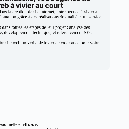
eb à vivier au court
s la création de site internet, notre agence à vivier au
éputation grâce à des réalisations de qualité et un service
ans toutes les étapes de leur projet : analyse des
sé, développement technique, et référencement SEO
otre site web un véritable levier de croissance pour votre
sionnelle et efficace.