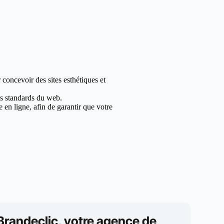
 concevoir des sites esthétiques et
les standards du web.
en ligne, afin de garantir que votre
Brandeclic, votre agence de