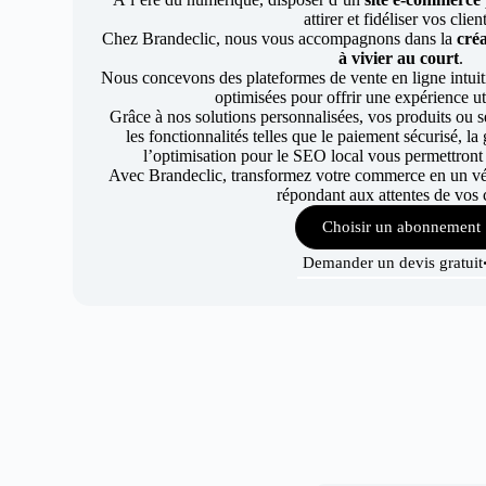
attirer et fidéliser vos clien
Chez Brandeclic, nous vous accompagnons dans la
créa
à vivier au court
.
Nous concevons des plateformes de vente en ligne intuiti
optimisées pour offrir une expérience uti
Grâce à nos solutions personnalisées, vos produits ou se
les fonctionnalités telles que le paiement sécurisé, l
l’optimisation pour le SEO local vous permettront
Avec Brandeclic, transformez votre commerce en un véri
répondant aux attentes de vos c
Choisir un abonnement
Demander un devis gratuit