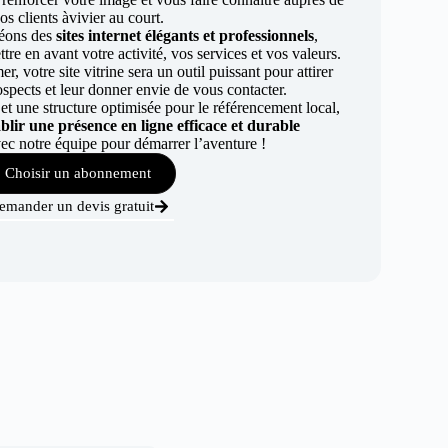
os clients àvivier au court.
éons des
sites internet élégants et professionnels
,
re en avant votre activité, vos services et vos valeurs.
r, votre site vitrine sera un outil puissant pour attirer
ospects et leur donner envie de vous contacter.
t une structure optimisée pour le référencement local,
ablir une présence en ligne efficace et durable
ec notre équipe pour démarrer l’aventure !
Choisir un abonnement
emander un devis gratuit